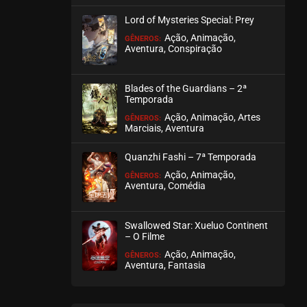
Lord of Mysteries Special: Prey
Ação, Animação,
GÊNEROS:
Aventura, Conspiração
Blades of the Guardians – 2ª
Temporada
Ação, Animação, Artes
GÊNEROS:
Marciais, Aventura
Quanzhi Fashi – 7ª Temporada
Ação, Animação,
GÊNEROS:
Aventura, Comédia
Swallowed Star: Xueluo Continent
– O Filme
Ação, Animação,
GÊNEROS:
Aventura, Fantasia