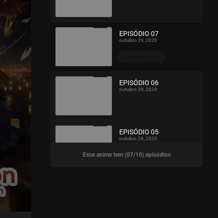
ASSISTIDO
EPISÓDIO 07
outubro 29, 2020
ASSISTIDO
EPISÓDIO 06
outubro 29, 2020
ASSISTIDO
EPISÓDIO 05
outubro 29, 2020
Esse anime tem (07/10) episódios
ASSISTIDO
EPISÓDIO 04
outubro 29, 2020
ASSISTIDO