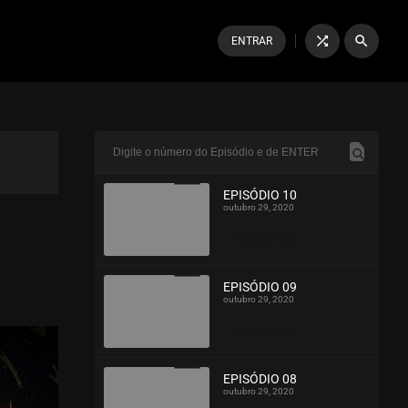
shuffle
search
ENTRAR
EPISÓDIO 10
outubro 29, 2020
ASSISTIDO
EPISÓDIO 09
outubro 29, 2020
ASSISTIDO
EPISÓDIO 08
outubro 29, 2020