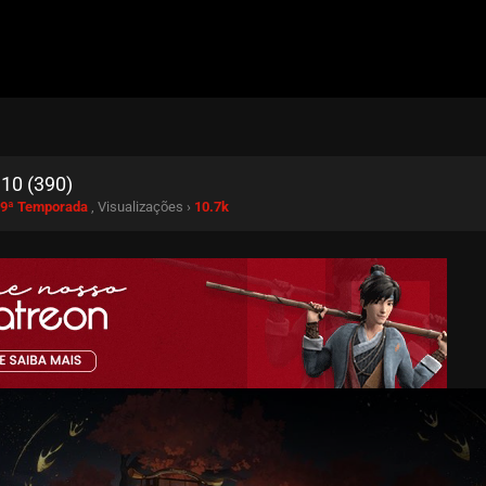
 10 (390)
 9ª Temporada
, Visualizações ›
10.7k