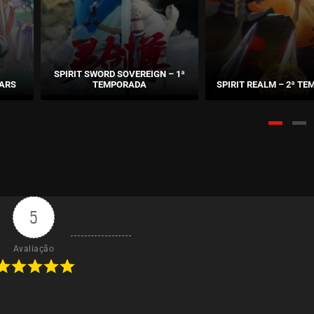
SPIRIT SWORD SOVEREIGN – 1ª
EARS
TEMPORADA
SPIRIT REALM – 2ª T
5
Avaliação