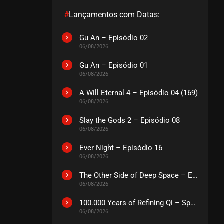
#
Lançamentos com Datas:
Gu An – Episódio 02
06/08/2026
Gu An – Episódio 01
06/08/2026
A Will Eternal 4 – Episódio 04 (169)
06/08/2026
Slay the Gods 2 – Episódio 08
06/08/2026
Ever Night – Episódio 16
06/08/2026
The Other Side of Deep Space – Episódio 14
06/08/2026
100.000 Years of Refining Qi – Special
06/08/2026