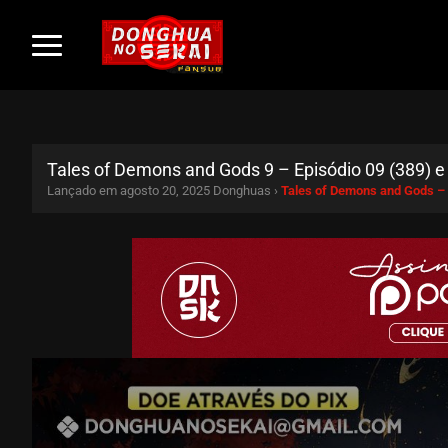
Tales of Demons and Gods 9 – Episódio 09 (389) e
Lançado em agosto 20, 2025
Donghuas ›
Tales of Demons and Gods –