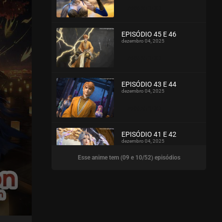
ASSISTIDO
EPISÓDIO 45 E 46
dezembro 04, 2025
ASSISTIDO
EPISÓDIO 43 E 44
dezembro 04, 2025
ASSISTIDO
EPISÓDIO 41 E 42
dezembro 04, 2025
Esse anime tem (09 e 10/52) episódios
ASSISTIDO
EPISÓDIO 39 E 40
dezembro 04, 2025
ASSISTIDO