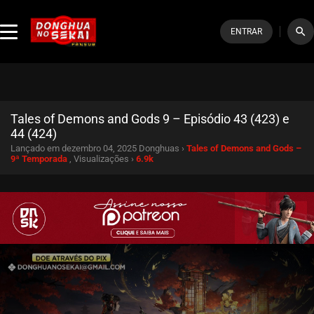
search
ENTRAR
Tales of Demons and Gods 9 – Episódio 43 (423) e
44 (424)
Lançado em dezembro 04, 2025
Donghuas ›
Tales of Demons and Gods –
9ª Temporada
, Visualizações ›
6.9k