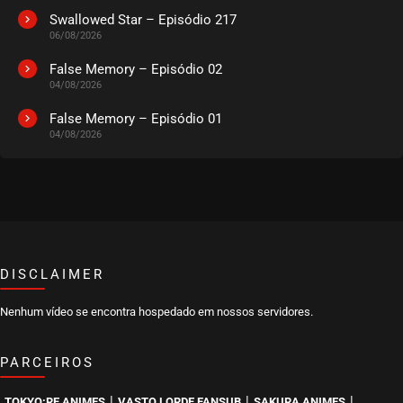
Swallowed Star – Episódio 217
06/08/2026
False Memory – Episódio 02
04/08/2026
False Memory – Episódio 01
04/08/2026
DISCLAIMER
Nenhum vídeo se encontra hospedado em nossos servidores.
PARCEIROS
|
|
|
TOKYO:RE ANIMES
VASTO LORDE FANSUB
SAKURA ANIMES