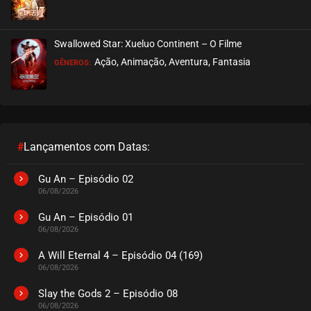
Swallowed Star: Xueluo Continent – O Filme
Ação, Animação, Aventura, Fantasia
GÊNEROS:
#
Lançamentos com Datas:
Gu An – Episódio 02
06/08/2026
Gu An – Episódio 01
06/08/2026
A Will Eternal 4 – Episódio 04 (169)
06/08/2026
Slay the Gods 2 – Episódio 08
06/08/2026