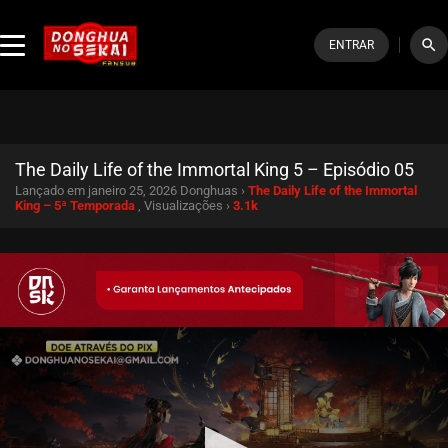
search
ENTRAR
The Daily Life of the Immortal King 5 – Episódio 05
Lançado em janeiro 25, 2026
Donghuas ›
The Daily Life of the Immortal
King – 5ª Temporada
, Visualizações ›
3.1k