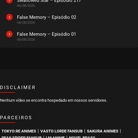
Swallowed Star – Episódio 217
06/08/2026
False Memory – Episódio 02
04/08/2026
False Memory – Episódio 01
04/08/2026
DISCLAIMER
Nenhum vídeo se encontra hospedado em nossos servidores.
PARCEIROS
|
|
|
TOKYO:RE ANIMES
VASTO LORDE FANSUB
SAKURA ANIMES
|
|
PEAK SPIDER FANSUB
LM ANIME
NOVEL BRASIL