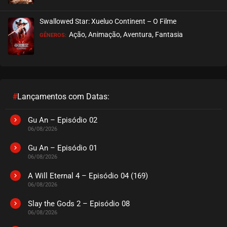
Swallowed Star: Xueluo Continent – O Filme
Ação, Animação, Aventura, Fantasia
GÊNEROS:
#
Lançamentos com Datas:
Gu An – Episódio 02
06/08/2026
Gu An – Episódio 01
06/08/2026
A Will Eternal 4 – Episódio 04 (169)
06/08/2026
Slay the Gods 2 – Episódio 08
06/08/2026