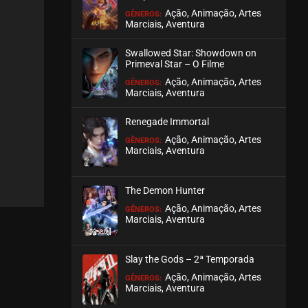
Ação, Animação, Artes
GÊNEROS:
Marciais, Aventura
Swallowed Star: Showdown on
Primeval Star – O Filme
Ação, Animação, Artes
GÊNEROS:
Marciais, Aventura
Renegade Immortal
Ação, Animação, Artes
GÊNEROS:
Marciais, Aventura
The Demon Hunter
Ação, Animação, Artes
GÊNEROS:
Marciais, Aventura
Slay the Gods – 2ª Temporada
Ação, Animação, Artes
GÊNEROS:
Marciais, Aventura