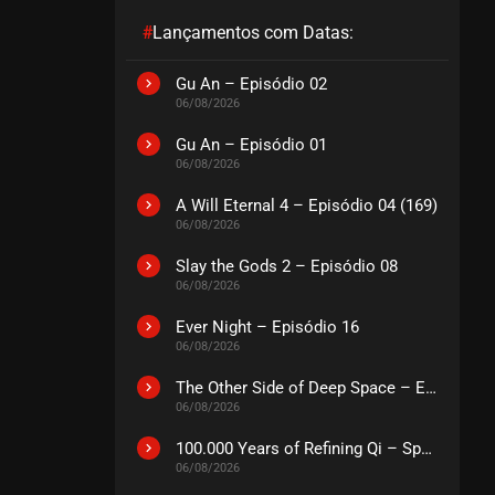
#
Lançamentos com Datas:
Gu An – Episódio 02
06/08/2026
Gu An – Episódio 01
06/08/2026
A Will Eternal 4 – Episódio 04 (169)
06/08/2026
Slay the Gods 2 – Episódio 08
06/08/2026
Ever Night – Episódio 16
06/08/2026
The Other Side of Deep Space – Episódio 14
06/08/2026
100.000 Years of Refining Qi – Special
06/08/2026