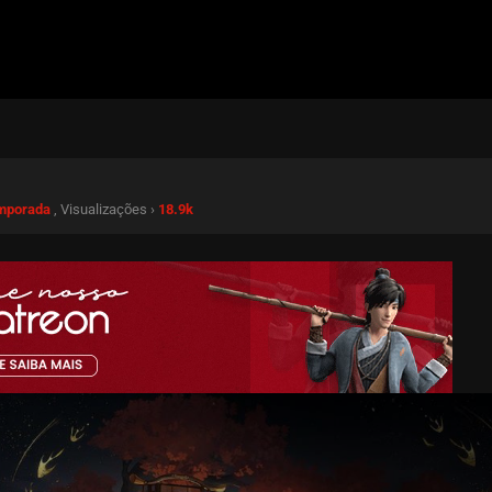
emporada
, Visualizações ›
18.9k