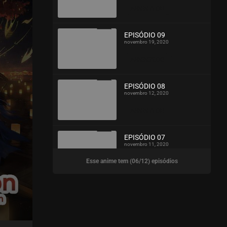
ASSISTIDO
EPISÓDIO 09
novembro 19, 2020
ASSISTIDO
EPISÓDIO 08
novembro 12, 2020
ASSISTIDO
EPISÓDIO 07
novembro 11, 2020
Esse anime tem (06/12) episódios
ASSISTIDO
EPISÓDIO 06
novembro 08, 2020
ASSISTIDO