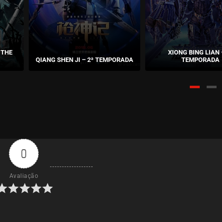
 THE
XIONG BING LIAN 
QIANG SHEN JI – 2ª TEMPORADA
TEMPORADA
0
Avaliação