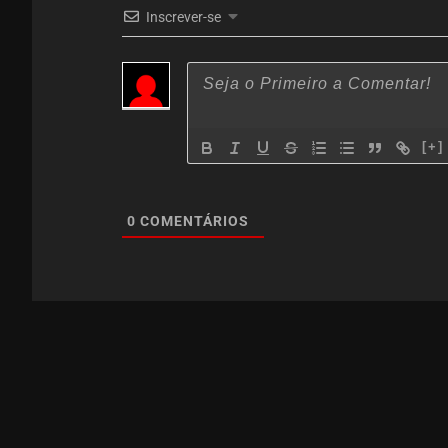
Inscrever-se
[+]
0
COMENTÁRIOS