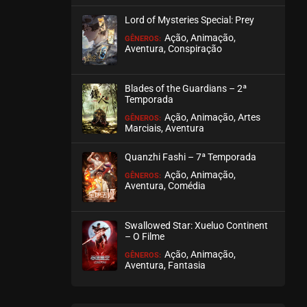
Lord of Mysteries Special: Prey
Ação, Animação,
GÊNEROS:
Aventura, Conspiração
Blades of the Guardians – 2ª
Temporada
Ação, Animação, Artes
GÊNEROS:
Marciais, Aventura
Quanzhi Fashi – 7ª Temporada
Ação, Animação,
GÊNEROS:
Aventura, Comédia
Swallowed Star: Xueluo Continent
– O Filme
Ação, Animação,
GÊNEROS:
Aventura, Fantasia