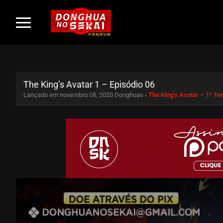
The King’s Avatar 1 – Episódio 06
Lançado em novembro 08, 2020
Donghuas ›
The King’s Avatar – 1ª T