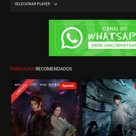
expand_more
SELECIONAR PLAYER
DONGHUAS
RECOMENDADOS
COMPLETO