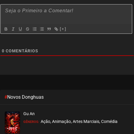
[+]
0
COMENTÁRIOS
#
Novos Donghuas
Gu An
Ação, Animação, Artes Marciais, Comédia
GÊNEROS: