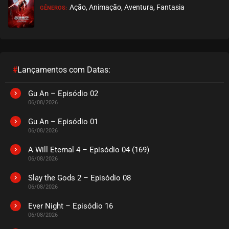
Ação, Animação, Aventura, Fantasia
GÊNEROS:
#
Lançamentos com Datas:
Gu An – Episódio 02
06/08/2026
Gu An – Episódio 01
06/08/2026
A Will Eternal 4 – Episódio 04 (169)
06/08/2026
Slay the Gods 2 – Episódio 08
06/08/2026
Ever Night – Episódio 16
06/08/2026