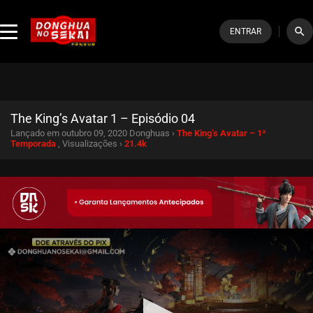
search
ENTRAR
The King’s Avatar 1 – Episódio 04
Lançado em outubro 09, 2020
Donghuas ›
The King’s Avatar – 1ª
Temporada
, Visualizações ›
21.4k