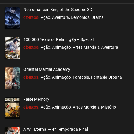
Necromancer: King of the Scoorce 3D
Ação, Aventura, Demônios, Drama
GÊNEROS:
100.000 Years of Refining Qi – Special
Ação, Animação, Artes Marciais, Aventura
GÊNEROS:
Oriental Martial Academy
Ação, Animação, Fantasia, Fantasia Urbana
GÊNEROS:
False Memory
Ação, Animação, Artes Marciais, Mistério
GÊNEROS:
A Will Eternal – 4ª Temporada Final