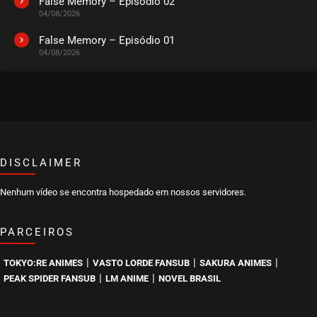
False Memory – Episódio 02
04/08/2026
False Memory – Episódio 01
04/08/2026
DISCLAIMER
Nenhum vídeo se encontra hospedado em nossos servidores.
PARCEIROS
|
|
|
TOKYO:RE ANIMES
VASTO LORDE FANSUB
SAKURA ANIMES
|
|
PEAK SPIDER FANSUB
LM ANIME
NOVEL BRASIL