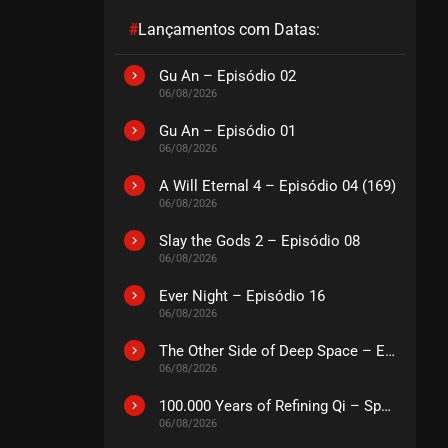
#
Lançamentos com Datas:
Gu An – Episódio 02
06/08/2026
Gu An – Episódio 01
06/08/2026
A Will Eternal 4 – Episódio 04 (169)
06/08/2026
Slay the Gods 2 – Episódio 08
06/08/2026
Ever Night – Episódio 16
06/08/2026
The Other Side of Deep Space – Episódio 14
06/08/2026
100.000 Years of Refining Qi – Special
06/08/2026