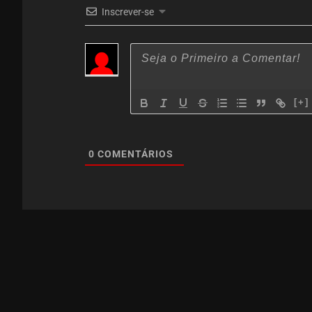
Inscrever-se
[+]
0
COMENTÁRIOS