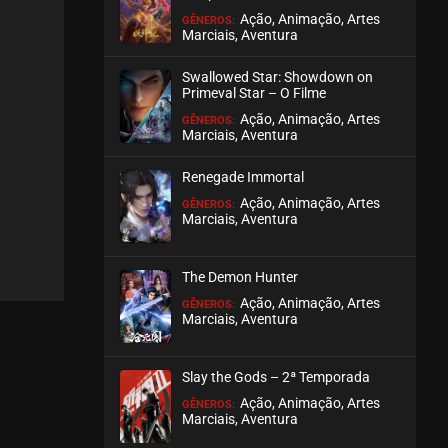
Ação, Animação, Artes
GÊNEROS:
Marciais, Aventura
Swallowed Star: Showdown on
Primeval Star – O Filme
Ação, Animação, Artes
GÊNEROS:
Marciais, Aventura
Renegade Immortal
Ação, Animação, Artes
GÊNEROS:
Marciais, Aventura
The Demon Hunter
Ação, Animação, Artes
GÊNEROS:
Marciais, Aventura
Slay the Gods – 2ª Temporada
Ação, Animação, Artes
GÊNEROS:
Marciais, Aventura