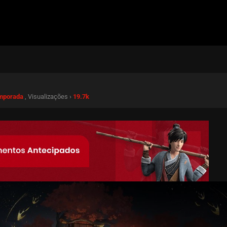
emporada
, Visualizações ›
19.7k