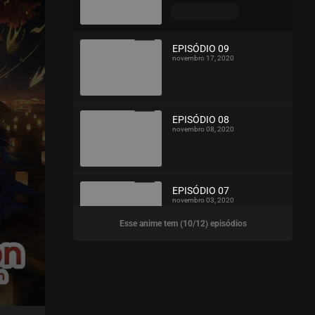
ASSISTIDO
EPISÓDIO 09
novembro 17, 2020
ASSISTIDO
EPISÓDIO 08
novembro 08, 2020
ASSISTIDO
EPISÓDIO 07
novembro 03, 2020
Esse anime tem (10/12) episódios
ASSISTIDO
EPISÓDIO 06
outubro 26, 2020
ASSISTIDO