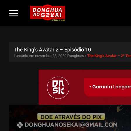
The King’s Avatar 2 – Episódio 10
Lançado em novembro 23, 2020
Donghuas ›
The King’s Avatar – 2ª T