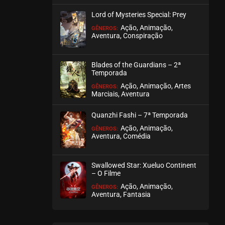
Lord of Mysteries Special: Prey
Ação, Animação,
GÊNEROS:
Aventura, Conspiração
Blades of the Guardians – 2ª
Temporada
Ação, Animação, Artes
GÊNEROS:
Marciais, Aventura
Quanzhi Fashi – 7ª Temporada
Ação, Animação,
GÊNEROS:
Aventura, Comédia
Swallowed Star: Xueluo Continent
– O Filme
Ação, Animação,
GÊNEROS:
Aventura, Fantasia