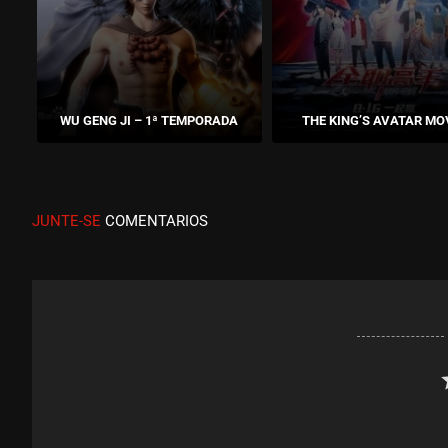
WU GENG JI – 1ª TEMPORADA
THE KING’S AVATAR MO
JUNTE-SE
COMENTARIOS