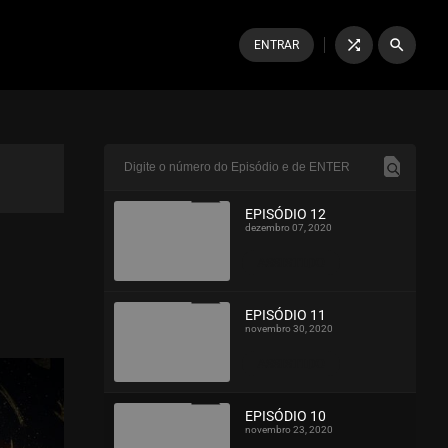
shuffle
search
ENTRAR
EPISÓDIO 12
dezembro 07, 2020
ASSISTIDO
EPISÓDIO 11
novembro 30, 2020
ASSISTIDO
EPISÓDIO 10
novembro 23, 2020