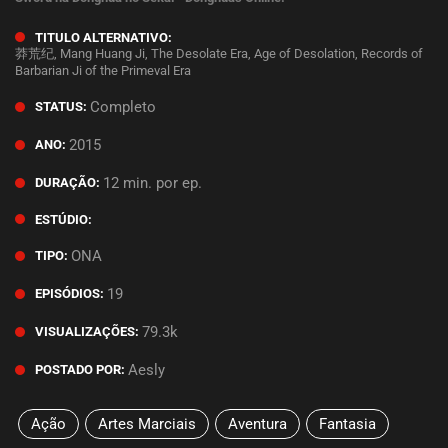
TITULO ALTERNATIVO:
莽荒纪, Mang Huang Ji, The Desolate Era, Age of Desolation, Records of
Barbarian Ji of the Primeval Era
Completo
STATUS:
2015
ANO:
12 min. por ep.
DURAÇÃO:
ESTÚDIO:
ONA
TIPO:
19
EPISÓDIOS:
79.3k
VISUALIZAÇÕES:
Aesly
POSTADO POR:
Ação
Artes Marciais
Aventura
Fantasia