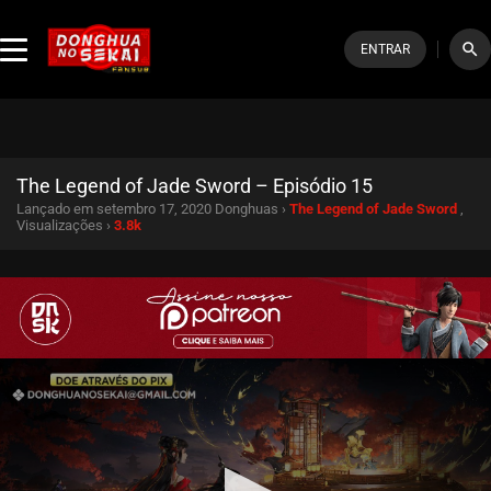
search
ENTRAR
The Legend of Jade Sword – Episódio 15
Lançado em setembro 17, 2020
Donghuas ›
The Legend of Jade Sword
,
Visualizações ›
3.8k