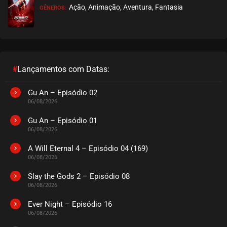
Ação, Animação, Aventura, Fantasia
GÊNEROS:
#
Lançamentos com Datas:
Gu An – Episódio 02
06/08/2026
Gu An – Episódio 01
06/08/2026
A Will Eternal 4 – Episódio 04 (169)
06/08/2026
Slay the Gods 2 – Episódio 08
06/08/2026
Ever Night – Episódio 16
06/08/2026