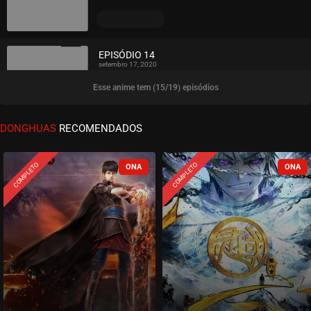
ASSISTIDO
EPISÓDIO 14
setembro 17, 2020
Esse anime tem (15/19) episódios
ASSISTIDO
EPISÓDIO 13
DONGHUAS
RECOMENDADOS
setembro 17, 2020
ASSISTIDO
COMPLETO
COMPLETO
EPISÓDIO 12
setembro 17, 2020
ASSISTIDO
EPISÓDIO 11
setembro 17, 2020
ASSISTIDO