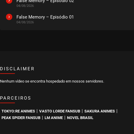
False Memory – Episódio 02
04/08/2026
False Memory – Episódio 01
04/08/2026
DISCLAIMER
Nenhum vídeo se encontra hospedado em nossos servidores.
PARCEIROS
|
|
|
TOKYO:RE ANIMES
VASTO LORDE FANSUB
SAKURA ANIMES
|
|
PEAK SPIDER FANSUB
LM ANIME
NOVEL BRASIL