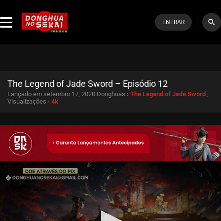
search
ENTRAR
The Legend of Jade Sword – Episódio 12
Lançado em setembro 17, 2020
Donghuas ›
The Legend of Jade Sword
,
Visualizações ›
4k