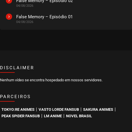
False Memory – Episódio 02
04/08/2026
False Memory – Episódio 01
04/08/2026
DISCLAIMER
Nenhum vídeo se encontra hospedado em nossos servidores.
PARCEIROS
|
|
|
TOKYO:RE ANIMES
VASTO LORDE FANSUB
SAKURA ANIMES
|
|
PEAK SPIDER FANSUB
LM ANIME
NOVEL BRASIL