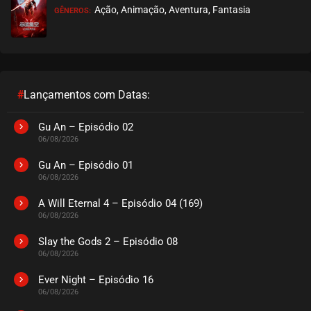
Ação, Animação, Aventura, Fantasia
GÊNEROS:
#
Lançamentos com Datas:
Gu An – Episódio 02
06/08/2026
Gu An – Episódio 01
06/08/2026
A Will Eternal 4 – Episódio 04 (169)
06/08/2026
Slay the Gods 2 – Episódio 08
06/08/2026
Ever Night – Episódio 16
06/08/2026