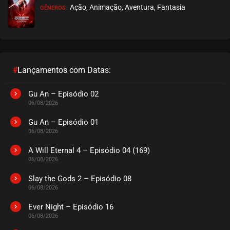
Ação, Animação, Aventura, Fantasia
GÊNEROS:
#
Lançamentos com Datas:
Gu An – Episódio 02
06/08/2026
Gu An – Episódio 01
06/08/2026
A Will Eternal 4 – Episódio 04 (169)
06/08/2026
Slay the Gods 2 – Episódio 08
06/08/2026
Ever Night – Episódio 16
06/08/2026