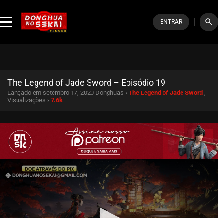
search
ENTRAR
The Legend of Jade Sword – Episódio 19
Lançado em setembro 17, 2020
Donghuas ›
The Legend of Jade Sword
,
Visualizações ›
7.6k