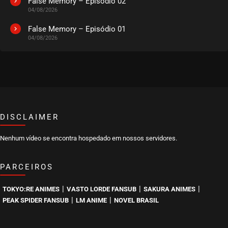
False Memory – Episódio 02
04/08/2026
False Memory – Episódio 01
04/08/2026
DISCLAIMER
Nenhum vídeo se encontra hospedado em nossos servidores.
PARCEIROS
|
|
|
TOKYO:RE ANIMES
VASTO LORDE FANSUB
SAKURA ANIMES
|
|
PEAK SPIDER FANSUB
LM ANIME
NOVEL BRASIL