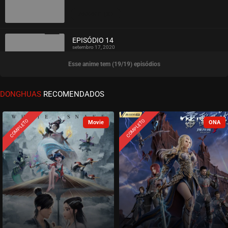
ASSISTIDO
EPISÓDIO 14
setembro 17, 2020
Esse anime tem (19/19) episódios
ASSISTIDO
EPISÓDIO 13
DONGHUAS
RECOMENDADOS
setembro 17, 2020
ASSISTIDO
COMPLETO
COMPLETO
EPISÓDIO 12
setembro 17, 2020
ASSISTIDO
EPISÓDIO 11
setembro 17, 2020
ASSISTIDO