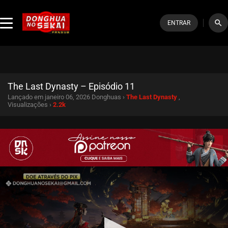
search
ENTRAR
The Last Dynasty – Episódio 11
Lançado em janeiro 06, 2026
Donghuas ›
The Last Dynasty
,
Visualizações ›
2.2k