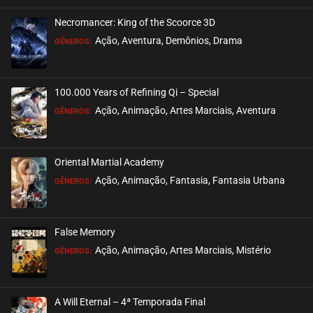
Necromancer: King of the Scoorce 3D
Ação, Aventura, Demônios, Drama
GÊNEROS:
100.000 Years of Refining Qi – Special
Ação, Animação, Artes Marciais, Aventura
GÊNEROS:
Oriental Martial Academy
Ação, Animação, Fantasia, Fantasia Urbana
GÊNEROS:
False Memory
Ação, Animação, Artes Marciais, Mistério
GÊNEROS:
A Will Eternal – 4ª Temporada Final