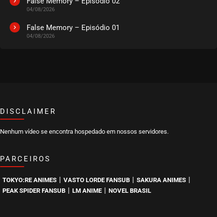
False Memory – Episódio 02
04/08/2026
False Memory – Episódio 01
04/08/2026
DISCLAIMER
Nenhum vídeo se encontra hospedado em nossos servidores.
PARCEIROS
|
|
|
TOKYO:RE ANIMES
VASTO LORDE FANSUB
SAKURA ANIMES
|
|
PEAK SPIDER FANSUB
LM ANIME
NOVEL BRASIL