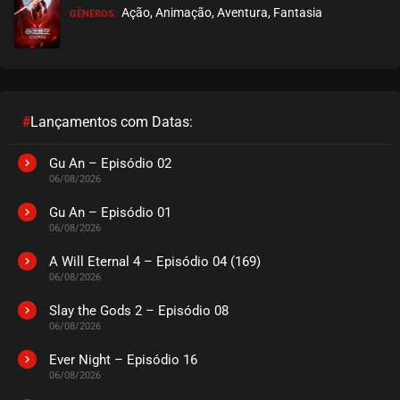
Ação, Animação, Aventura, Fantasia
GÊNEROS:
#
Lançamentos com Datas:
Gu An – Episódio 02
06/08/2026
Gu An – Episódio 01
06/08/2026
A Will Eternal 4 – Episódio 04 (169)
06/08/2026
Slay the Gods 2 – Episódio 08
06/08/2026
Ever Night – Episódio 16
06/08/2026