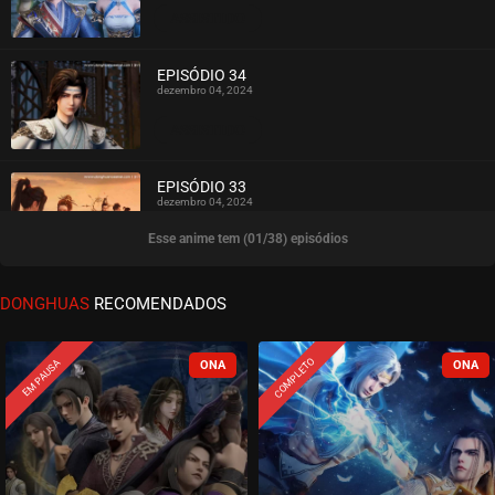
ASSISTIDO
EPISÓDIO 34
dezembro 04, 2024
ASSISTIDO
EPISÓDIO 33
dezembro 04, 2024
Esse anime tem (01/38) episódios
ASSISTIDO
EPISÓDIO 32
DONGHUAS
RECOMENDADOS
dezembro 04, 2024
ASSISTIDO
COMPLETO
EM PAUSA
EPISÓDIO 31
dezembro 04, 2024
ASSISTIDO