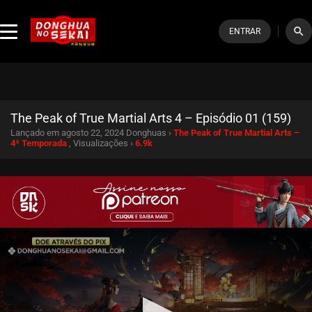
search
ENTRAR
The Peak of True Martial Arts 4 – Episódio 01 (159)
Lançado em agosto 22, 2024
Donghuas ›
The Peak of True Martial Arts –
4ª Temporada
, Visualizações ›
6.9k