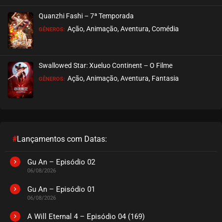
EPISÓDIO 08
setembro 21, 2024
Quanzhi Fashi – 7ª Temporada
ASSISTIDO
Ação, Animação, Aventura, Comédia
GÊNEROS:
EPISÓDIO 07
setembro 21, 2024
Swallowed Star: Xueluo Continent – O Filme
ASSISTIDO
Ação, Animação, Aventura, Fantasia
GÊNEROS:
EPISÓDIO 06
setembro 05, 2024
ASSISTIDO
#
Lançamentos com Datas:
EPISÓDIO 05
setembro 05, 2024
Gu An – Episódio 02
06/08/2026
ASSISTIDO
Gu An – Episódio 01
06/08/2026
EPISÓDIO 04
setembro 05, 2024
A Will Eternal 4 – Episódio 04 (169)