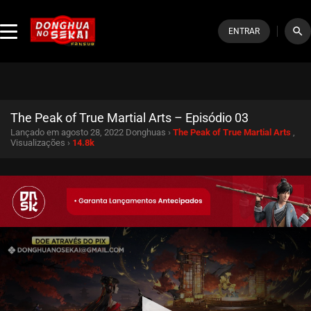
search
ENTRAR
The Peak of True Martial Arts – Episódio 03
Lançado em agosto 28, 2022
Donghuas ›
The Peak of True Martial Arts
,
Visualizações ›
14.8k