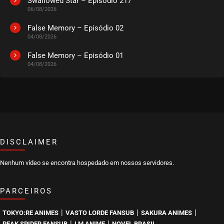
Swallowed Star – Episódio 217
06/08/2026
False Memory – Episódio 02
04/08/2026
False Memory – Episódio 01
04/08/2026
DISCLAIMER
Nenhum vídeo se encontra hospedado em nossos servidores.
PARCEIROS
|
|
|
TOKYO:RE ANIMES
VASTO LORDE FANSUB
SAKURA ANIMES
|
|
PEAK SPIDER FANSUB
LM ANIME
NOVEL BRASIL