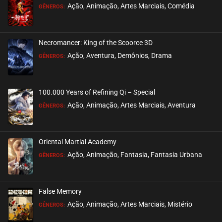
Ação, Animação, Artes Marciais, Comédia
GÊNEROS:
EPISÓDIO 22
novembro 12, 2022
Necromancer: King of the Scoorce 3D
ASSISTIDO
Ação, Aventura, Demônios, Drama
GÊNEROS:
EPISÓDIO 21
novembro 06, 2022
100.000 Years of Refining Qi – Special
ASSISTIDO
Ação, Animação, Artes Marciais, Aventura
GÊNEROS:
EPISÓDIO 20
novembro 03, 2022
Oriental Martial Academy
ASSISTIDO
Ação, Animação, Fantasia, Fantasia Urbana
GÊNEROS:
EPISÓDIO 19
novembro 03, 2022
False Memory
ASSISTIDO
Ação, Animação, Artes Marciais, Mistério
GÊNEROS: