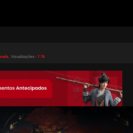
orada
, Visualizações ›
7.7k