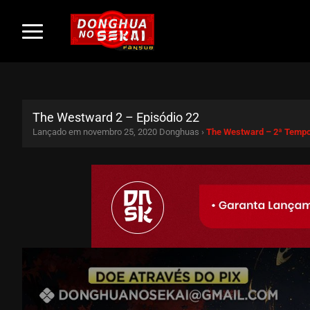
The Westward 2 – Episódio 22
Lançado em novembro 25, 2020
Donghuas ›
The Westward – 2ª Temp