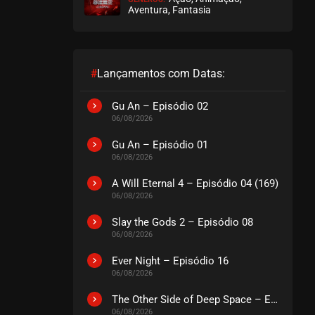
Aventura, Fantasia
#
Lançamentos com Datas:
Gu An – Episódio 02
06/08/2026
Gu An – Episódio 01
06/08/2026
A Will Eternal 4 – Episódio 04 (169)
06/08/2026
Slay the Gods 2 – Episódio 08
06/08/2026
Ever Night – Episódio 16
06/08/2026
The Other Side of Deep Space – Episódio 14
06/08/2026