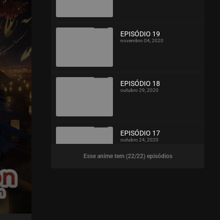
ASSISTIDO
EPISÓDIO 19
novembro 04, 2020
ASSISTIDO
EPISÓDIO 18
outubro 29, 2020
ASSISTIDO
EPISÓDIO 17
outubro 24, 2020
Esse anime tem (22/22) episódios
ASSISTIDO
EPISÓDIO 16
outubro 14, 2020
ASSISTIDO