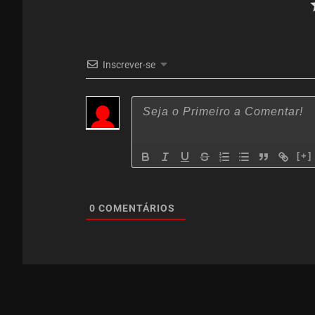
Inscrever-se
[+]
0
COMENTÁRIOS