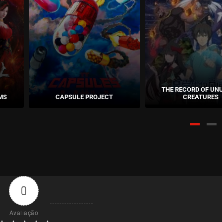
THE RECORD OF UN
MS
CAPSULE PROJECT
CREATURES
0
Avaliação