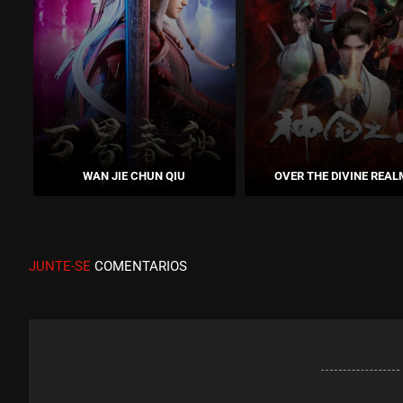
WAN JIE CHUN QIU
OVER THE DIVINE REAL
JUNTE-SE
COMENTARIOS