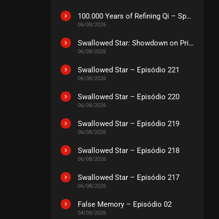
100.000 Years of Refining Qi – Special
06/08/2026
Swallowed Star: Showdown on Primeval Star – O Filme
06/08/2026
Swallowed Star – Episódio 221
06/08/2026
Swallowed Star – Episódio 220
06/08/2026
Swallowed Star – Episódio 219
06/08/2026
Swallowed Star – Episódio 218
06/08/2026
Swallowed Star – Episódio 217
06/08/2026
False Memory – Episódio 02
04/08/2026