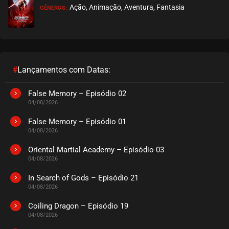
Ação, Animação, Aventura, Fantasia
GÊNEROS:
EPISÓDIO 17
novembro 10, 2020
ASSISTIDO
EPISÓDIO 16
novembro 08, 2020
#
Lançamentos com Datas:
ASSISTIDO
False Memory – Episódio 02
04/08/2026
EPISÓDIO 15
novembro 03, 2020
False Memory – Episódio 01
04/08/2026
ASSISTIDO
Oriental Martial Academy – Episódio 03
04/08/2026
EPISÓDIO 14
novembro 03, 2020
In Search of Gods – Episódio 21
04/08/2026
ASSISTIDO
Coiling Dragon – Episódio 19
EPISÓDIO 13
04/08/2026
outubro 25, 2020