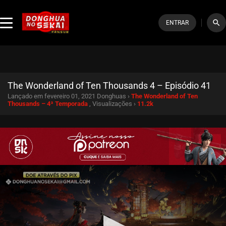
search
ENTRAR
The Wonderland of Ten Thousands 4 – Episódio 41
Lançado em fevereiro 01, 2021
Donghuas ›
The Wonderland of Ten
Thousands – 4ª Temporada
, Visualizações ›
11.2k