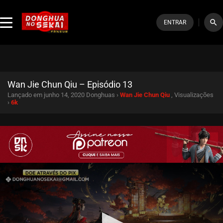
search
ENTRAR
Wan Jie Chun Qiu – Episódio 13
Lançado em junho 14, 2020
Donghuas ›
Wan Jie Chun Qiu
, Visualizações
›
6k