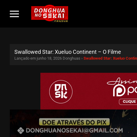
Swallowed Star: Xueluo Continent – O Filme
Lançado em junho 18, 2026
Donghuas ›
Swallowed Star: Xueluo Contin