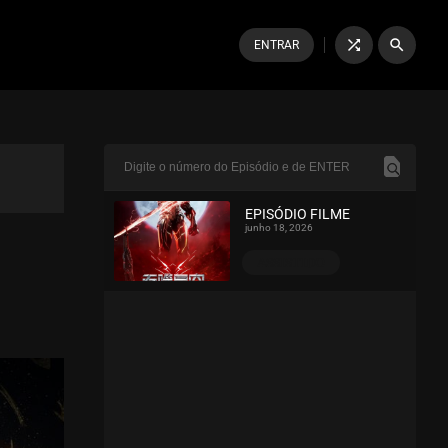
shuffle
search
ENTRAR
EPISÓDIO FILME
junho 18, 2026
ASSISTIDO