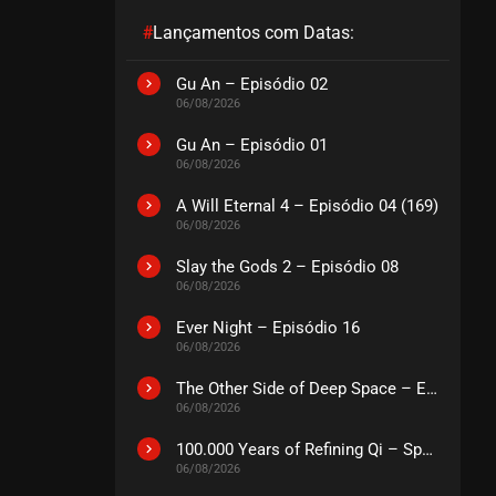
#
Lançamentos com Datas:
Gu An – Episódio 02
06/08/2026
Gu An – Episódio 01
06/08/2026
A Will Eternal 4 – Episódio 04 (169)
06/08/2026
Slay the Gods 2 – Episódio 08
06/08/2026
Ever Night – Episódio 16
06/08/2026
The Other Side of Deep Space – Episódio 14
06/08/2026
100.000 Years of Refining Qi – Special
06/08/2026