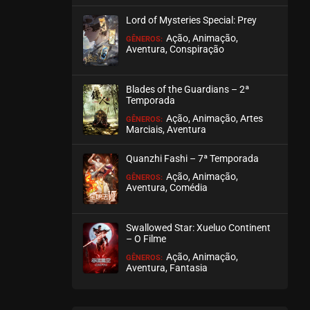
Lord of Mysteries Special: Prey
Ação, Animação,
GÊNEROS:
Aventura, Conspiração
Blades of the Guardians – 2ª
Temporada
Ação, Animação, Artes
GÊNEROS:
Marciais, Aventura
Quanzhi Fashi – 7ª Temporada
Ação, Animação,
GÊNEROS:
Aventura, Comédia
Swallowed Star: Xueluo Continent
– O Filme
Ação, Animação,
GÊNEROS:
Aventura, Fantasia