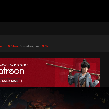
ent – O Filme
, Visualizações ›
9.5k