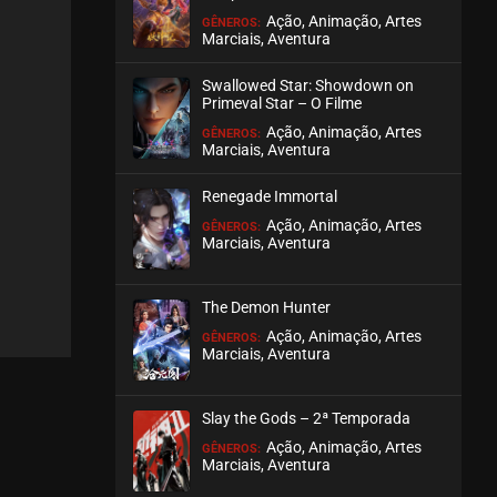
Ação, Animação, Artes
GÊNEROS:
Marciais, Aventura
Swallowed Star: Showdown on
Primeval Star – O Filme
Ação, Animação, Artes
GÊNEROS:
Marciais, Aventura
Renegade Immortal
Ação, Animação, Artes
GÊNEROS:
Marciais, Aventura
The Demon Hunter
Ação, Animação, Artes
GÊNEROS:
Marciais, Aventura
Slay the Gods – 2ª Temporada
Ação, Animação, Artes
GÊNEROS:
Marciais, Aventura