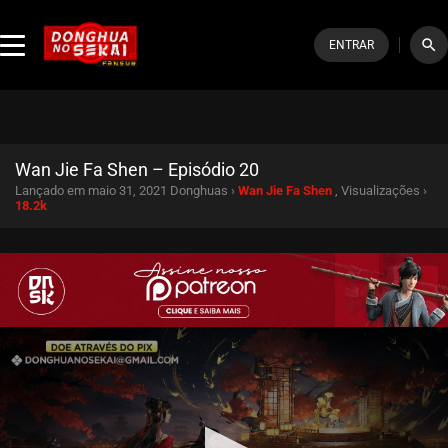
search
ENTRAR
Wan Jie Fa Shen – Episódio 20
Lançado em maio 31, 2021
Donghuas ›
Wan Jie Fa Shen
, Visualizações ›
18.2k