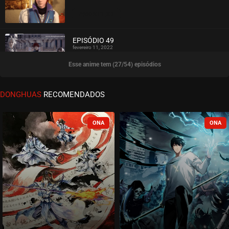
ASSISTIDO
EPISÓDIO 49
fevereiro 11, 2022
Esse anime tem (27/54) episódios
ASSISTIDO
EPISÓDIO 48
DONGHUAS
RECOMENDADOS
janeiro 25, 2022
ASSISTIDO
EPISÓDIO 47
janeiro 25, 2022
ASSISTIDO
EPISÓDIO 46
janeiro 25, 2022
ASSISTIDO