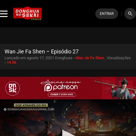
search
ENTRAR
Wan Jie Fa Shen – Episódio 27
Lançado em agosto 17, 2021
Donghuas ›
Wan Jie Fa Shen
, Visualizações
›
14.5k