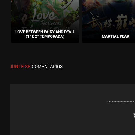
LOVE BETWEEN FAIRY AND DEVIL
(1ª E 2ª TEMPORADA)
MARTIAL PEAK
JUNTE-SE
COMENTARIOS