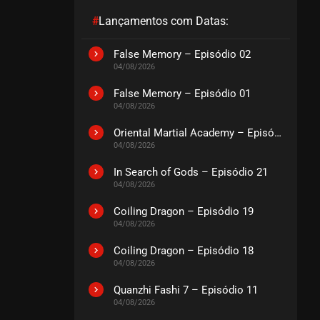
#
Lançamentos com Datas:
EPISÓDIO 01
junho 20, 2025
False Memory – Episódio 02
04/08/2026
ASSISTIDO
False Memory – Episódio 01
04/08/2026
Oriental Martial Academy – Episódio 03
04/08/2026
In Search of Gods – Episódio 21
04/08/2026
Coiling Dragon – Episódio 19
04/08/2026
Coiling Dragon – Episódio 18
04/08/2026
Quanzhi Fashi 7 – Episódio 11
04/08/2026