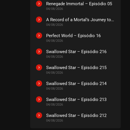
Renegade Immortal – Episódio 05
04/08/2026
A Record of a Mortal’s Journey to Immortality – Episódio 73
04/08/2026
Perfect World – Episódio 16
04/08/2026
Swallowed Star – Episódio 216
04/08/2026
Swallowed Star – Episódio 215
04/08/2026
Swallowed Star – Episódio 214
04/08/2026
Swallowed Star – Episódio 213
04/08/2026
Swallowed Star – Episódio 212
04/08/2026