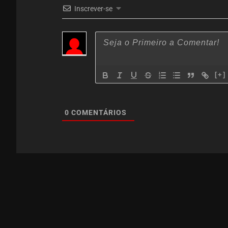
Inscrever-se
[+]
0
COMENTÁRIOS