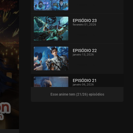
ASSISTIDO
EPISÓDIO 23
fevereiro 01, 2026
ASSISTIDO
EPISÓDIO 22
janeiro 13, 2026
ASSISTIDO
EPISÓDIO 21
janeiro 06, 2026
Esse anime tem (21/26) episódios
ASSISTIDO
EPISÓDIO 20
dezembro 14, 2025
ASSISTIDO