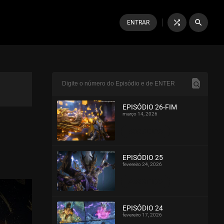
shuffle
search
ENTRAR
EPISÓDIO 26-FIM
março 14, 2026
ASSISTIDO
EPISÓDIO 25
fevereiro 24, 2026
ASSISTIDO
EPISÓDIO 24
fevereiro 17, 2026