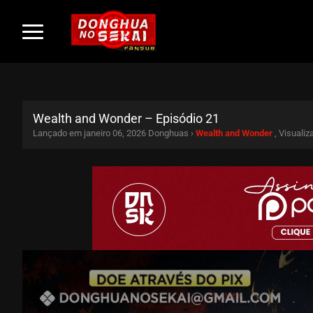
Wealth and Wonder – Episódio 21
Lançado em janeiro 06, 2026
Donghuas ›
Wealth and Wonder
, Visuali