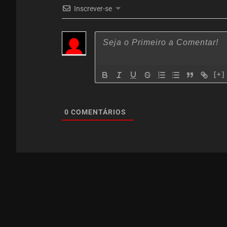
Inscrever-se
[+]
0
COMENTÁRIOS