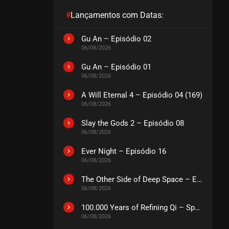
#
Lançamentos com Datas:
EPISÓDIO 01
junho 20, 2025
Gu An – Episódio 02
06/08/2026
ASSISTIDO
Gu An – Episódio 01
06/08/2026
A Will Eternal 4 – Episódio 04 (169)
06/08/2026
Slay the Gods 2 – Episódio 08
06/08/2026
Ever Night – Episódio 16
06/08/2026
The Other Side of Deep Space – Episódio 14
06/08/2026
100.000 Years of Refining Qi – Special
06/08/2026