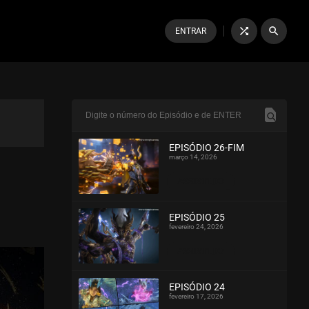
shuffle
search
ENTRAR
EPISÓDIO 26-FIM
março 14, 2026
ASSISTIDO
EPISÓDIO 25
fevereiro 24, 2026
ASSISTIDO
EPISÓDIO 24
fevereiro 17, 2026