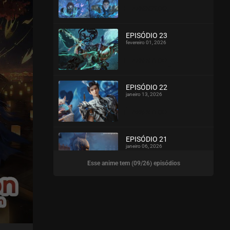
ASSISTIDO
EPISÓDIO 23
fevereiro 01, 2026
ASSISTIDO
EPISÓDIO 22
janeiro 13, 2026
ASSISTIDO
EPISÓDIO 21
janeiro 06, 2026
Esse anime tem (09/26) episódios
ASSISTIDO
EPISÓDIO 20
dezembro 14, 2025
ASSISTIDO