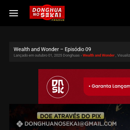
Wealth and Wonder – Episódio 09
Lançado em outubro 01, 2025
Donghuas ›
Wealth and Wonder
, Visual