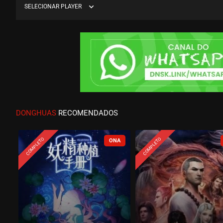
expand_more
SELECIONAR PLAYER
DONGHUAS
RECOMENDADOS
COMPLETO
COMPLETO