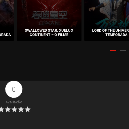
SWALLOWED STAR: XUELUO
LORD OF THE UNIVER
ORADA
CONTINENT – O FILME
TEMPORADA
0
Avaliação