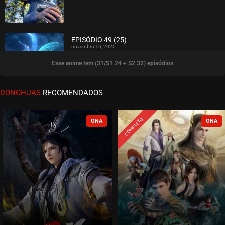
ASSISTIDO
EPISÓDIO 49 (25)
novembro 16, 2025
Esse anime tem (31/S1 24 + S2 32) episódios
ASSISTIDO
EPISÓDIO 48 (24)
DONGHUAS
RECOMENDADOS
novembro 16, 2025
ASSISTIDO
COMPLETO
EPISÓDIO 47 (23)
novembro 16, 2025
ASSISTIDO
EPISÓDIO 46 (22)
outubro 23, 2025
ASSISTIDO