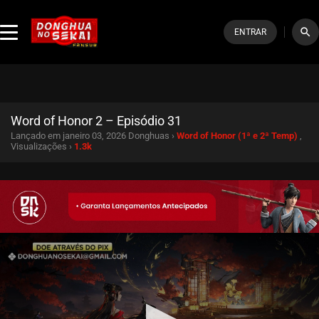
search
ENTRAR
Word of Honor 2 – Episódio 31
Lançado em janeiro 03, 2026
Donghuas ›
Word of Honor (1ª e 2ª Temp)
,
Visualizações ›
1.3k