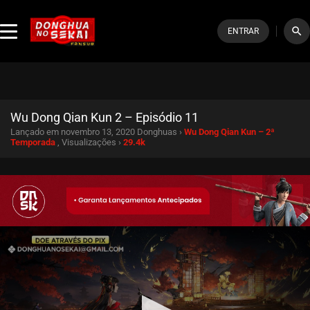
search
ENTRAR
Wu Dong Qian Kun 2 – Episódio 11
Lançado em novembro 13, 2020
Donghuas ›
Wu Dong Qian Kun – 2ª
Temporada
, Visualizações ›
29.4k