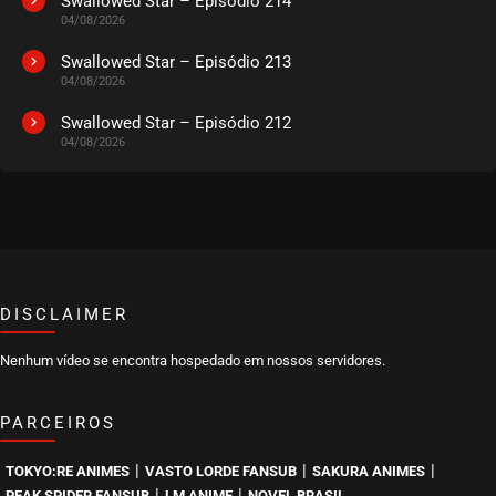
Swallowed Star – Episódio 214
04/08/2026
Swallowed Star – Episódio 213
04/08/2026
Swallowed Star – Episódio 212
04/08/2026
DISCLAIMER
Nenhum vídeo se encontra hospedado em nossos servidores.
PARCEIROS
|
|
|
TOKYO:RE ANIMES
VASTO LORDE FANSUB
SAKURA ANIMES
|
|
PEAK SPIDER FANSUB
LM ANIME
NOVEL BRASIL