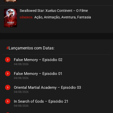
Swallowed Star: Xueluo Continent – O Filme
Ação, Animação, Aventura, Fantasia
GÊNEROS:
#
Lançamentos com Datas:
False Memory – Episódio 02
04/08/2026
False Memory – Episódio 01
04/08/2026
Oriental Martial Academy – Episódio 03
04/08/2026
In Search of Gods – Episódio 21
04/08/2026