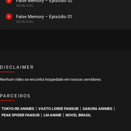
False Memory – Episódio 02
04/08/2026
False Memory – Episódio 01
04/08/2026
DISCLAIMER
Nenhum vídeo se encontra hospedado em nossos servidores.
PARCEIROS
|
|
|
TOKYO:RE ANIMES
VASTO LORDE FANSUB
SAKURA ANIMES
|
|
PEAK SPIDER FANSUB
LM ANIME
NOVEL BRASIL