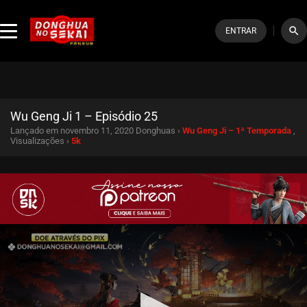
search
ENTRAR
Wu Geng Ji 1 – Episódio 25
Lançado em novembro 11, 2020
Donghuas ›
Wu Geng Ji – 1ª Temporada
,
Visualizações ›
5k