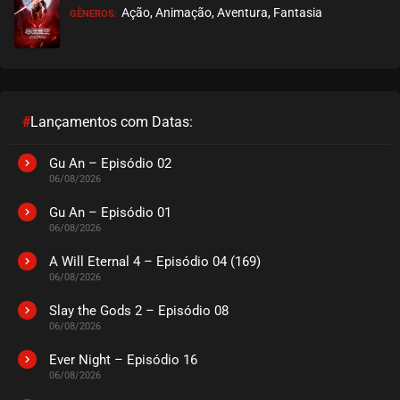
Ação, Animação, Aventura, Fantasia
GÊNEROS:
#
Lançamentos com Datas:
Gu An – Episódio 02
06/08/2026
Gu An – Episódio 01
06/08/2026
A Will Eternal 4 – Episódio 04 (169)
06/08/2026
Slay the Gods 2 – Episódio 08
06/08/2026
Ever Night – Episódio 16
06/08/2026