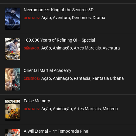
Necromancer: King of the Scoorce 3D
Ação, Aventura, Demônios, Drama
GÊNEROS:
100.000 Years of Refining Qi – Special
Ação, Animação, Artes Marciais, Aventura
GÊNEROS:
Oriental Martial Academy
Ação, Animação, Fantasia, Fantasia Urbana
GÊNEROS:
False Memory
Ação, Animação, Artes Marciais, Mistério
GÊNEROS:
A Will Eternal – 4ª Temporada Final