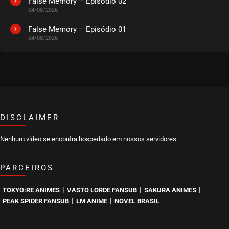
False Memory – Episódio 02
04/08/2026
False Memory – Episódio 01
04/08/2026
DISCLAIMER
Nenhum vídeo se encontra hospedado em nossos servidores.
PARCEIROS
|
|
|
TOKYO:RE ANIMES
VASTO LORDE FANSUB
SAKURA ANIMES
|
|
PEAK SPIDER FANSUB
LM ANIME
NOVEL BRASIL