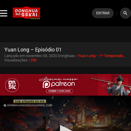
search
ENTRAR
Yuan Long – Episódio 01
Lançado em novembro 03, 2020
Donghuas ›
Yuan Long – 1ª Temporada
,
Visualizações ›
25k