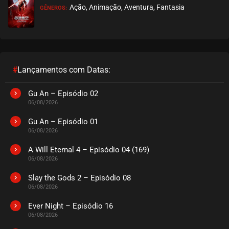
Ação, Animação, Aventura, Fantasia
GÊNEROS:
#
Lançamentos com Datas:
Gu An – Episódio 02
06/08/2026
Gu An – Episódio 01
06/08/2026
A Will Eternal 4 – Episódio 04 (169)
06/08/2026
Slay the Gods 2 – Episódio 08
06/08/2026
Ever Night – Episódio 16
06/08/2026