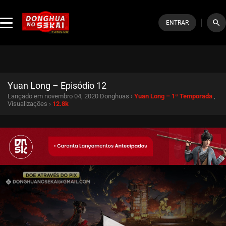
search
ENTRAR
Yuan Long – Episódio 12
Lançado em novembro 04, 2020
Donghuas ›
Yuan Long – 1ª Temporada
,
Visualizações ›
12.8k