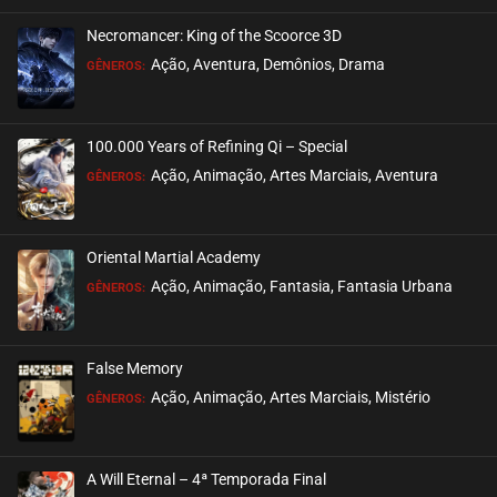
Necromancer: King of the Scoorce 3D
Ação, Aventura, Demônios, Drama
GÊNEROS:
100.000 Years of Refining Qi – Special
Ação, Animação, Artes Marciais, Aventura
GÊNEROS:
Oriental Martial Academy
Ação, Animação, Fantasia, Fantasia Urbana
GÊNEROS:
False Memory
Ação, Animação, Artes Marciais, Mistério
GÊNEROS:
A Will Eternal – 4ª Temporada Final