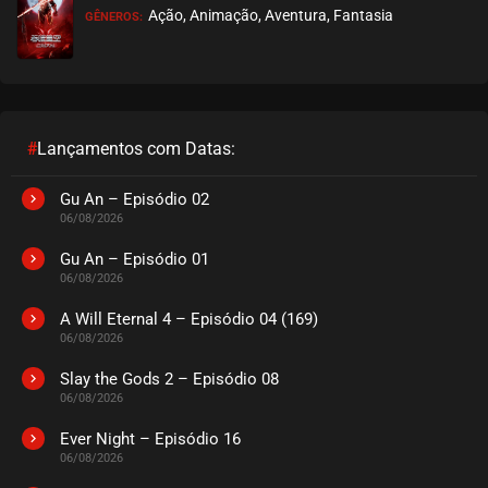
Ação, Animação, Aventura, Fantasia
GÊNEROS:
#
Lançamentos com Datas:
Gu An – Episódio 02
06/08/2026
Gu An – Episódio 01
06/08/2026
A Will Eternal 4 – Episódio 04 (169)
06/08/2026
Slay the Gods 2 – Episódio 08
06/08/2026
Ever Night – Episódio 16
06/08/2026