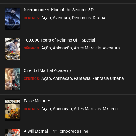
Necromancer: King of the Scoorce 3D
Ação, Aventura, Demônios, Drama
GÊNEROS:
100.000 Years of Refining Qi – Special
Ação, Animação, Artes Marciais, Aventura
GÊNEROS:
Oriental Martial Academy
Ação, Animação, Fantasia, Fantasia Urbana
GÊNEROS:
False Memory
Ação, Animação, Artes Marciais, Mistério
GÊNEROS:
A Will Eternal – 4ª Temporada Final