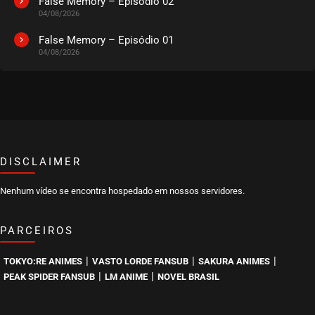
False Memory – Episódio 02
04/08/2026
False Memory – Episódio 01
04/08/2026
DISCLAIMER
Nenhum vídeo se encontra hospedado em nossos servidores.
PARCEIROS
|
|
|
TOKYO:RE ANIMES
VASTO LORDE FANSUB
SAKURA ANIMES
|
|
PEAK SPIDER FANSUB
LM ANIME
NOVEL BRASIL