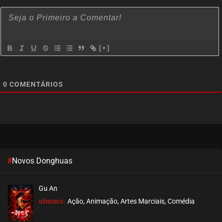
[+]
0
COMENTÁRIOS
#
Novos Donghuas
Gu An
Ação, Animação, Artes Marciais, Comédia
GÊNEROS: