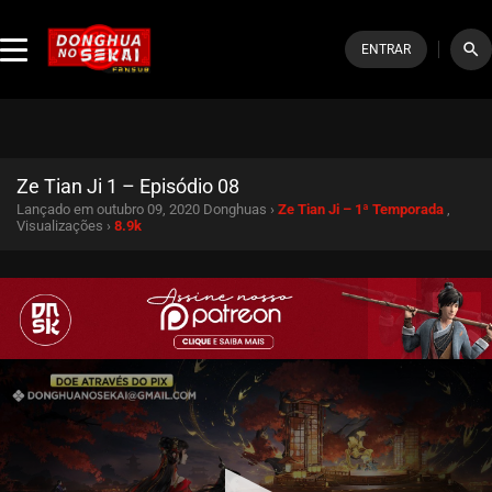
search
ENTRAR
Ze Tian Ji 1 – Episódio 08
Lançado em outubro 09, 2020
Donghuas ›
Ze Tian Ji – 1ª Temporada
,
Visualizações ›
8.9k