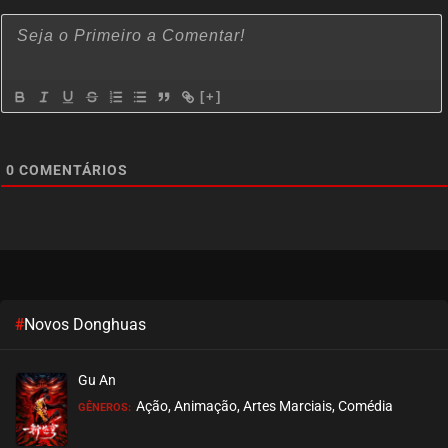
[+]
0
COMENTÁRIOS
#
Novos Donghuas
Gu An
Ação, Animação, Artes Marciais, Comédia
GÊNEROS: