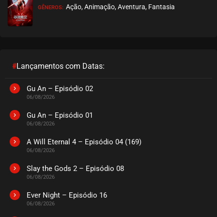
Ação, Animação, Aventura, Fantasia
GÊNEROS:
#
Lançamentos com Datas:
Gu An – Episódio 02
06/08/2026
Gu An – Episódio 01
06/08/2026
A Will Eternal 4 – Episódio 04 (169)
06/08/2026
Slay the Gods 2 – Episódio 08
06/08/2026
Ever Night – Episódio 16
06/08/2026