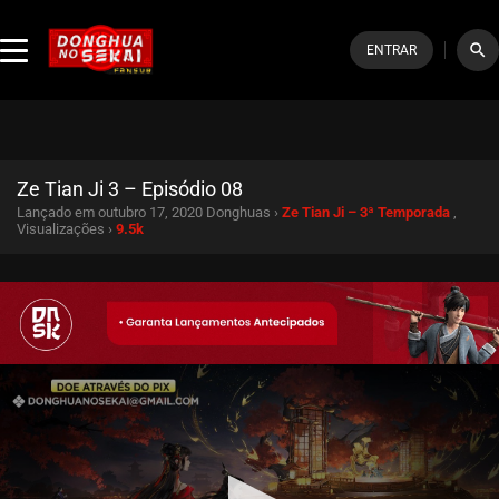
search
ENTRAR
Ze Tian Ji 3 – Episódio 08
Lançado em outubro 17, 2020
Donghuas ›
Ze Tian Ji – 3ª Temporada
,
Visualizações ›
9.5k