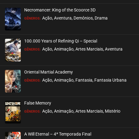
Necromancer: King of the Scoorce 3D
Ação, Aventura, Demônios, Drama
GÊNEROS:
100.000 Years of Refining Qi – Special
Ação, Animação, Artes Marciais, Aventura
GÊNEROS:
Oriental Martial Academy
Ação, Animação, Fantasia, Fantasia Urbana
GÊNEROS:
False Memory
Ação, Animação, Artes Marciais, Mistério
GÊNEROS:
A Will Eternal – 4ª Temporada Final