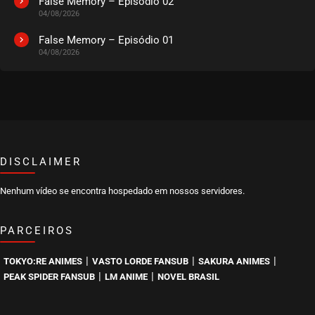
False Memory – Episódio 02
04/08/2026
False Memory – Episódio 01
04/08/2026
DISCLAIMER
Nenhum vídeo se encontra hospedado em nossos servidores.
PARCEIROS
|
|
|
TOKYO:RE ANIMES
VASTO LORDE FANSUB
SAKURA ANIMES
|
|
PEAK SPIDER FANSUB
LM ANIME
NOVEL BRASIL