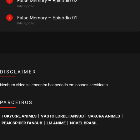
False Memory – Episódio 02
04/08/2026
False Memory – Episódio 01
04/08/2026
DISCLAIMER
Nenhum vídeo se encontra hospedado em nossos servidores.
PARCEIROS
|
|
|
TOKYO:RE ANIMES
VASTO LORDE FANSUB
SAKURA ANIMES
|
|
PEAK SPIDER FANSUB
LM ANIME
NOVEL BRASIL