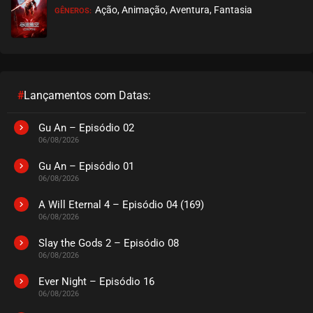
Ação, Animação, Aventura, Fantasia
GÊNEROS:
#
Lançamentos com Datas:
Gu An – Episódio 02
06/08/2026
Gu An – Episódio 01
06/08/2026
A Will Eternal 4 – Episódio 04 (169)
06/08/2026
Slay the Gods 2 – Episódio 08
06/08/2026
Ever Night – Episódio 16
06/08/2026