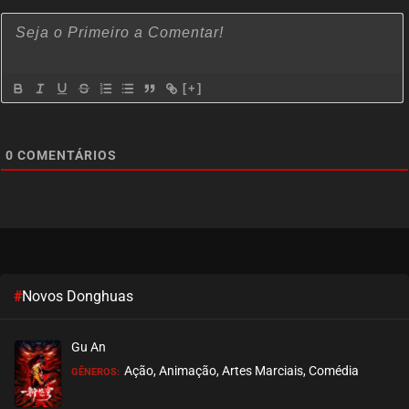
[+]
0
COMENTÁRIOS
#
Novos Donghuas
Gu An
Ação, Animação, Artes Marciais, Comédia
GÊNEROS: