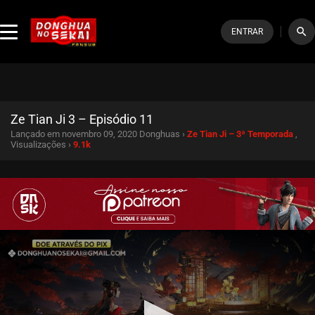
search
ENTRAR
Ze Tian Ji 3 – Episódio 11
Lançado em novembro 09, 2020
Donghuas ›
Ze Tian Ji – 3ª Temporada
,
Visualizações ›
9.1k