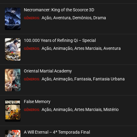
Necromancer: King of the Scoorce 3D
Ação, Aventura, Demônios, Drama
GÊNEROS:
100.000 Years of Refining Qi – Special
Ação, Animação, Artes Marciais, Aventura
GÊNEROS:
Oriental Martial Academy
Ação, Animação, Fantasia, Fantasia Urbana
GÊNEROS:
False Memory
Ação, Animação, Artes Marciais, Mistério
GÊNEROS:
A Will Eternal – 4ª Temporada Final