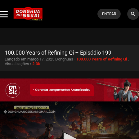
search
ENTRAR
100.000 Years of Refining Qi – Episódio 199
Lançado em março 17, 2025
Donghuas ›
100.000 Years of Refining Qi
,
Visualizações ›
2.3k