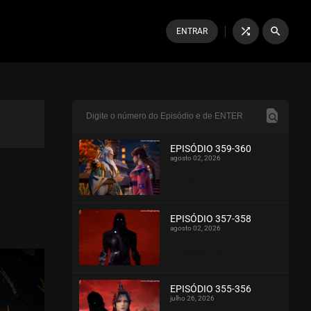
shuffle
search
ENTRAR
EPISÓDIO 359-360
agosto 02, 2026
ASSISTIDO
EPISÓDIO 357-358
agosto 02, 2026
ASSISTIDO
EPISÓDIO 355-356
julho 26, 2026