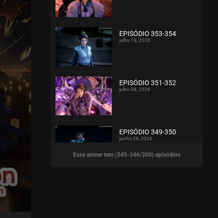
ASSISTIDO
EPISÓDIO 353-354
julho 19, 2026
ASSISTIDO
EPISÓDIO 351-352
julho 08, 2026
ASSISTIDO
EPISÓDIO 349-350
junho 28, 2026
Esse anime tem (345-346/300) episódios
ASSISTIDO
EPISÓDIO 347-348
junho 28, 2026
ASSISTIDO