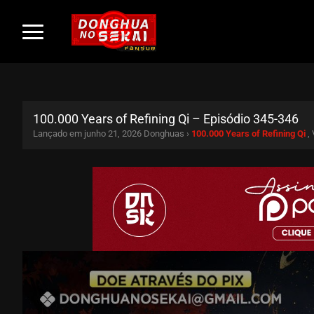
100.000 Years of Refining Qi – Episódio 345-346
Lançado em junho 21, 2026
Donghuas ›
100.000 Years of Refining Qi
,