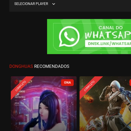
expand_more
SELECIONAR PLAYER
DONGHUAS
RECOMENDADOS
COMPLETO
COMPLETO