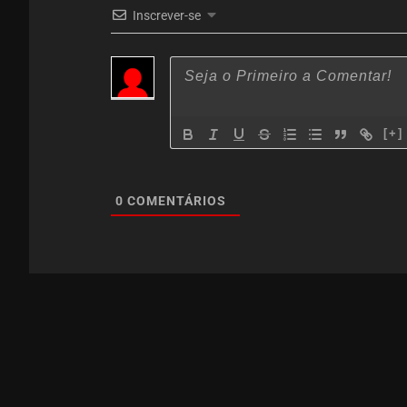
Inscrever-se
[+]
0
COMENTÁRIOS