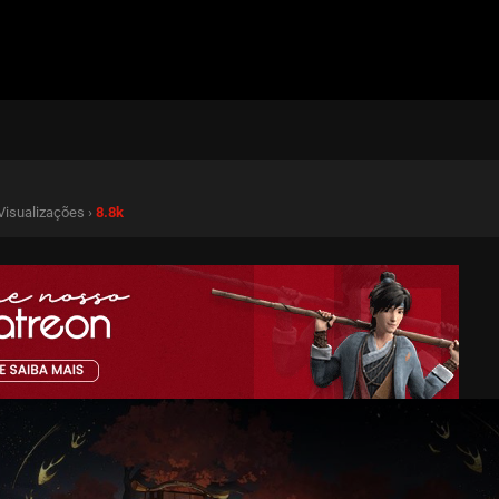
 Visualizações ›
8.8k