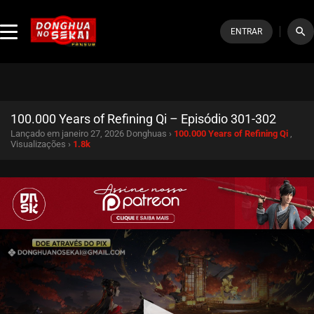
search
ENTRAR
100.000 Years of Refining Qi – Episódio 301-302
Lançado em janeiro 27, 2026
Donghuas ›
100.000 Years of Refining Qi
,
Visualizações ›
1.8k