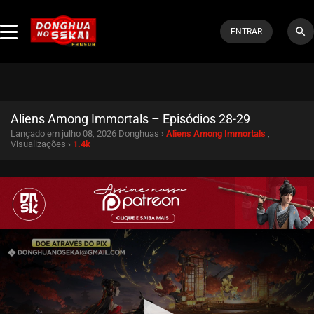
search
ENTRAR
Aliens Among Immortals – Episódios 28-29
Lançado em julho 08, 2026
Donghuas ›
Aliens Among Immortals
,
Visualizações ›
1.4k