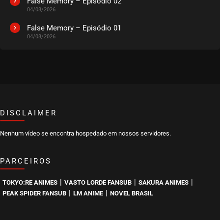
False Memory – Episódio 02
04/08/2026
False Memory – Episódio 01
04/08/2026
DISCLAIMER
Nenhum vídeo se encontra hospedado em nossos servidores.
PARCEIROS
|
|
|
TOKYO:RE ANIMES
VASTO LORDE FANSUB
SAKURA ANIMES
|
|
PEAK SPIDER FANSUB
LM ANIME
NOVEL BRASIL