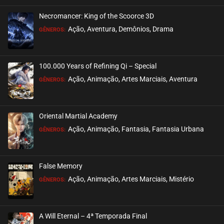
Necromancer: King of the Scoorce 3D
Ação, Aventura, Demônios, Drama
GÊNEROS:
100.000 Years of Refining Qi – Special
Ação, Animação, Artes Marciais, Aventura
GÊNEROS:
Oriental Martial Academy
Ação, Animação, Fantasia, Fantasia Urbana
GÊNEROS:
False Memory
Ação, Animação, Artes Marciais, Mistério
GÊNEROS:
A Will Eternal – 4ª Temporada Final