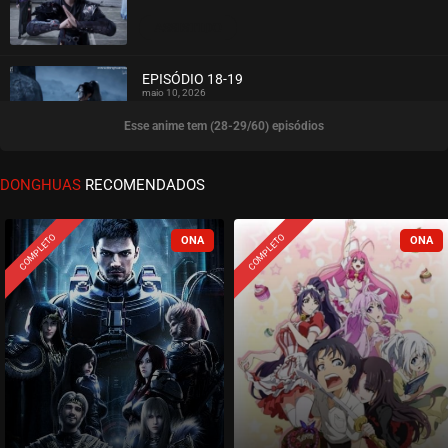
ASSISTIDO
EPISÓDIO 18-19
maio 10, 2026
Esse anime tem (28-29/60) episódios
ASSISTIDO
EPISÓDIO 16-17
DONGHUAS
RECOMENDADOS
maio 03, 2026
ASSISTIDO
COMPLETO
COMPLETO
EPISÓDIO 14-15
abril 23, 2026
ASSISTIDO
EPISÓDIO 12-13
abril 23, 2026
ASSISTIDO