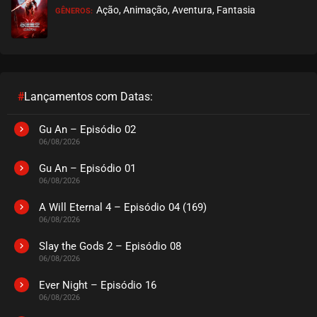
Ação, Animação, Aventura, Fantasia
GÊNEROS:
#
Lançamentos com Datas:
Gu An – Episódio 02
06/08/2026
Gu An – Episódio 01
06/08/2026
A Will Eternal 4 – Episódio 04 (169)
06/08/2026
Slay the Gods 2 – Episódio 08
06/08/2026
Ever Night – Episódio 16
06/08/2026