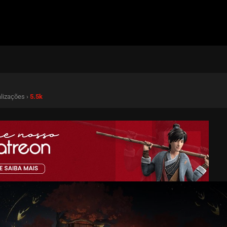
alizações ›
5.5k