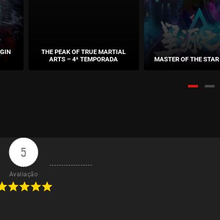
GIN
THE PEAK OF TRUE MARTIAL
ARTS – 4ª TEMPORADA
MASTER OF THE STAR
5
Avaliação