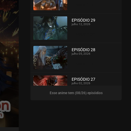
ASSISTIDO
EPISÓDIO 29
julho 12, 2026
ASSISTIDO
EPISÓDIO 28
julho 05, 2026
ASSISTIDO
EPISÓDIO 27
julho 02, 2026
Esse anime tem (08/26) episódios
ASSISTIDO
EPISÓDIO 26
junho 21, 2026
ASSISTIDO