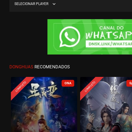
expand_more
SELECIONAR PLAYER
DONGHUAS
RECOMENDADOS
COMPLETO
COMPLETO