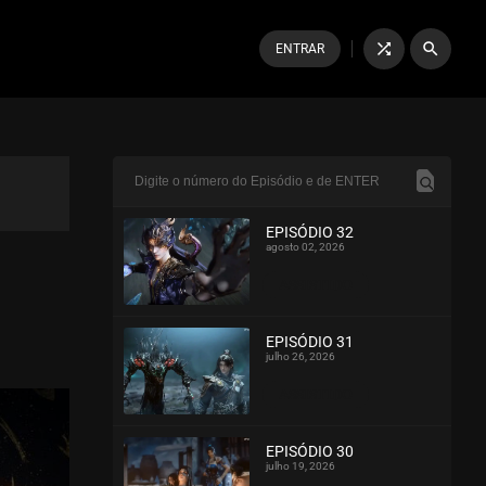
shuffle
search
ENTRAR
EPISÓDIO 32
agosto 02, 2026
ASSISTIDO
EPISÓDIO 31
julho 26, 2026
ASSISTIDO
EPISÓDIO 30
julho 19, 2026