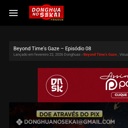
Beyond Time’s Gaze – Episódio 08
Lançado em fevereiro 22, 2026
Donghuas ›
Beyond Time’s Gaze
, Visu