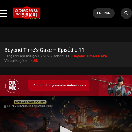
search
ENTRAR
Beyond Time’s Gaze – Episódio 11
Lançado em março 15, 2026
Donghuas ›
Beyond Time’s Gaze
,
Visualizações ›
4.9k