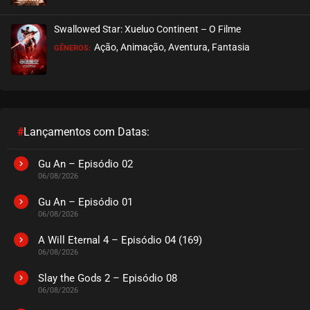
EPISÓDIO 01
janeiro 20, 2026
Swallowed Star: Xueluo Continent – O Filme
ASSISTIDO
Ação, Animação, Aventura, Fantasia
GÊNEROS:
#
Lançamentos com Datas:
Gu An – Episódio 02
06/08/2026
Gu An – Episódio 01
06/08/2026
A Will Eternal 4 – Episódio 04 (169)
06/08/2026
Slay the Gods 2 – Episódio 08
06/08/2026