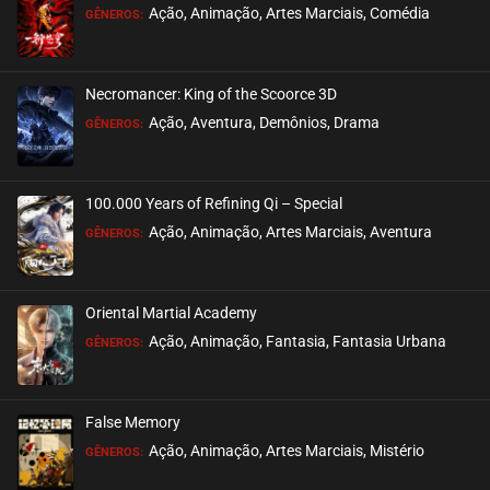
Ação, Animação, Artes Marciais, Comédia
GÊNEROS:
EPISÓDIO 14
abril 02, 2026
Necromancer: King of the Scoorce 3D
ASSISTIDO
Ação, Aventura, Demônios, Drama
GÊNEROS:
EPISÓDIO 13
março 22, 2026
100.000 Years of Refining Qi – Special
ASSISTIDO
Ação, Animação, Artes Marciais, Aventura
GÊNEROS:
EPISÓDIO 12
março 22, 2026
Oriental Martial Academy
ASSISTIDO
Ação, Animação, Fantasia, Fantasia Urbana
GÊNEROS:
EPISÓDIO 11
março 15, 2026
False Memory
ASSISTIDO
Ação, Animação, Artes Marciais, Mistério
GÊNEROS: