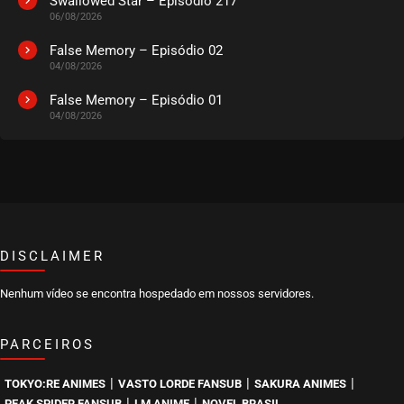
Swallowed Star – Episódio 217
06/08/2026
False Memory – Episódio 02
04/08/2026
False Memory – Episódio 01
04/08/2026
DISCLAIMER
Nenhum vídeo se encontra hospedado em nossos servidores.
PARCEIROS
|
|
|
TOKYO:RE ANIMES
VASTO LORDE FANSUB
SAKURA ANIMES
|
|
PEAK SPIDER FANSUB
LM ANIME
NOVEL BRASIL