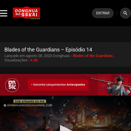
search
ENTRAR
Blades of the Guardians – Episódio 14
Lançado em agosto 28, 2023
Donghuas ›
Blades of the Guardians
,
Visualizações ›
6.2k