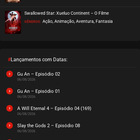
Swallowed Star: Xueluo Continent – O Filme
Ação, Animação, Aventura, Fantasia
GÊNEROS:
#
Lançamentos com Datas:
Gu An – Episódio 02
06/08/2026
Gu An – Episódio 01
06/08/2026
A Will Eternal 4 – Episódio 04 (169)
06/08/2026
Slay the Gods 2 – Episódio 08
06/08/2026