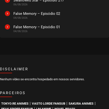
Swallowed Star – Episódio 217
06/08/2026
False Memory – Episódio 02
04/08/2026
False Memory – Episódio 01
04/08/2026
DISCLAIMER
Nenhum vídeo se encontra hospedado em nossos servidores.
PARCEIROS
|
|
|
TOKYO:RE ANIMES
VASTO LORDE FANSUB
SAKURA ANIMES
|
|
PEAK SPIDER FANSUB
LM ANIME
NOVEL BRASIL