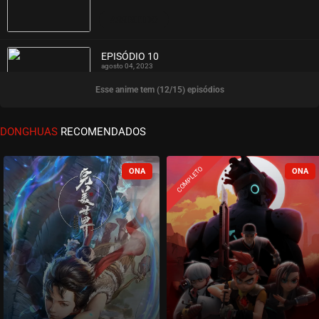
ASSISTIDO
EPISÓDIO 10
agosto 04, 2023
Esse anime tem (12/15) episódios
ASSISTIDO
EPISÓDIO 09
DONGHUAS
RECOMENDADOS
agosto 04, 2023
ASSISTIDO
COMPLETO
EPISÓDIO 08
julho 08, 2023
ASSISTIDO
EPISÓDIO 07
julho 08, 2023
ASSISTIDO