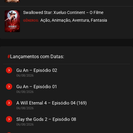
Swallowed Star: Xueluo Continent – O Filme
Ação, Animação, Aventura, Fantasia
GÊNEROS:
#
Lançamentos com Datas:
Gu An – Episódio 02
06/08/2026
Gu An – Episódio 01
06/08/2026
A Will Eternal 4 – Episódio 04 (169)
06/08/2026
Slay the Gods 2 – Episódio 08
06/08/2026