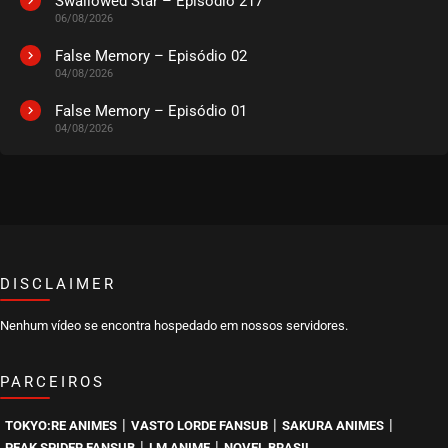
Swallowed Star – Episódio 217
06/08/2026
False Memory – Episódio 02
04/08/2026
False Memory – Episódio 01
04/08/2026
DISCLAIMER
Nenhum vídeo se encontra hospedado em nossos servidores.
PARCEIROS
|
|
|
TOKYO:RE ANIMES
VASTO LORDE FANSUB
SAKURA ANIMES
|
|
PEAK SPIDER FANSUB
LM ANIME
NOVEL BRASIL