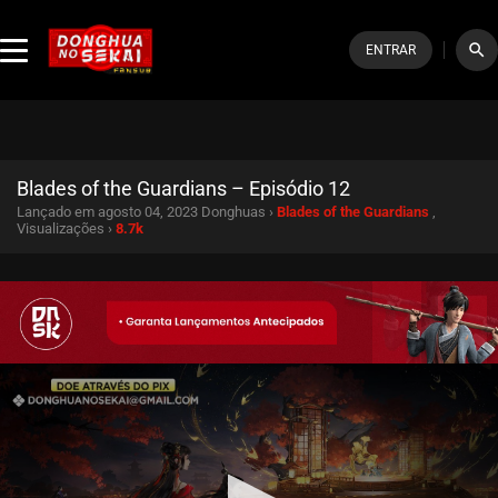
search
ENTRAR
Blades of the Guardians – Episódio 12
Lançado em agosto 04, 2023
Donghuas ›
Blades of the Guardians
,
Visualizações ›
8.7k