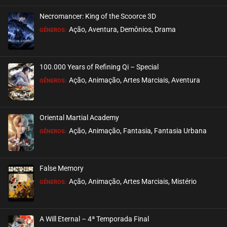
Necromancer: King of the Scoorce 3D
Ação, Aventura, Demônios, Drama
GÊNEROS:
100.000 Years of Refining Qi – Special
Ação, Animação, Artes Marciais, Aventura
GÊNEROS:
Oriental Martial Academy
Ação, Animação, Fantasia, Fantasia Urbana
GÊNEROS:
False Memory
Ação, Animação, Artes Marciais, Mistério
GÊNEROS:
A Will Eternal – 4ª Temporada Final