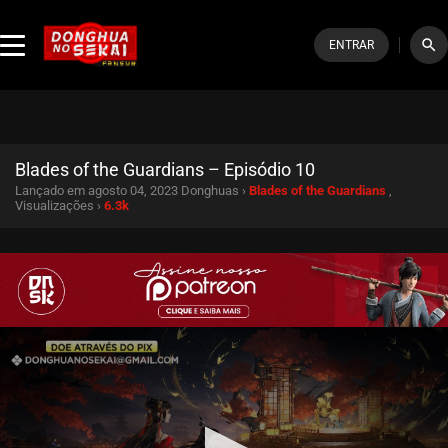
search
ENTRAR
Blades of the Guardians – Episódio 10
Lançado em agosto 04, 2023
Donghuas ›
Blades of the Guardians
,
Visualizações ›
6.3k