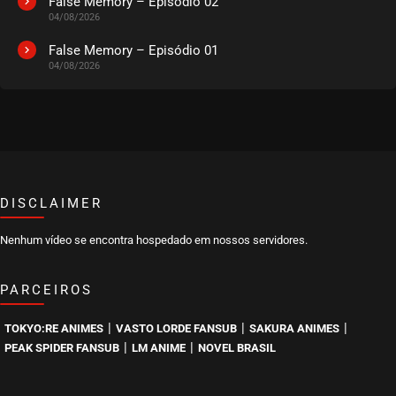
False Memory – Episódio 02
04/08/2026
False Memory – Episódio 01
04/08/2026
DISCLAIMER
Nenhum vídeo se encontra hospedado em nossos servidores.
PARCEIROS
|
|
|
TOKYO:RE ANIMES
VASTO LORDE FANSUB
SAKURA ANIMES
|
|
PEAK SPIDER FANSUB
LM ANIME
NOVEL BRASIL