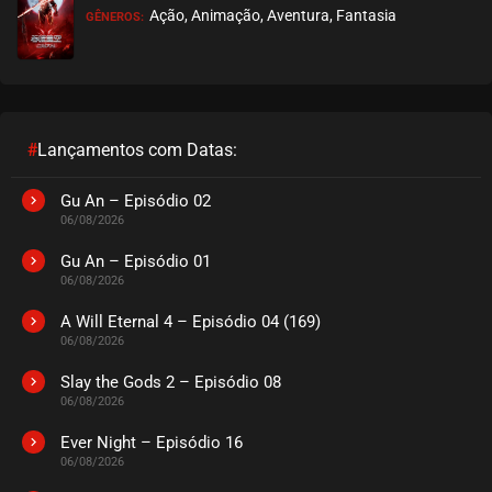
Ação, Animação, Aventura, Fantasia
GÊNEROS:
#
Lançamentos com Datas:
Gu An – Episódio 02
06/08/2026
Gu An – Episódio 01
06/08/2026
A Will Eternal 4 – Episódio 04 (169)
06/08/2026
Slay the Gods 2 – Episódio 08
06/08/2026
Ever Night – Episódio 16
06/08/2026