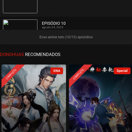
ASSISTIDO
EPISÓDIO 10
agosto 04, 2023
Esse anime tem (10/15) episódios
ASSISTIDO
EPISÓDIO 09
DONGHUAS
RECOMENDADOS
agosto 04, 2023
ASSISTIDO
COMPLETO
COMPLETO
EPISÓDIO 08
julho 08, 2023
ASSISTIDO
EPISÓDIO 07
julho 08, 2023
ASSISTIDO