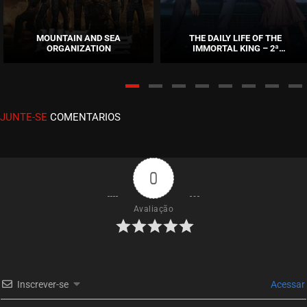
EPISÓDIO 31
fevereiro 16, 2021
MOUNTAIN AND SEA
THE DAILY LIFE OF THE
ORGANIZATION
IMMORTAL KING – 2ª
ASSISTIDO
TEMPORADA
EPISÓDIO 30
dezembro 16, 2020
JUNTE-SE
COMENTARIOS
ASSISTIDO
EPISÓDIO 29
dezembro 16, 2020
0
ASSISTIDO
Avaliação
EPISÓDIO 28
dezembro 04, 2020
ASSISTIDO
Inscrever-se
Acessar
EPISÓDIO 27