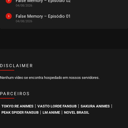
False Memory – Episódio 02
04/08/2026
False Memory – Episódio 01
04/08/2026
DISCLAIMER
Nenhum vídeo se encontra hospedado em nossos servidores.
PARCEIROS
|
|
|
TOKYO:RE ANIMES
VASTO LORDE FANSUB
SAKURA ANIMES
|
|
PEAK SPIDER FANSUB
LM ANIME
NOVEL BRASIL