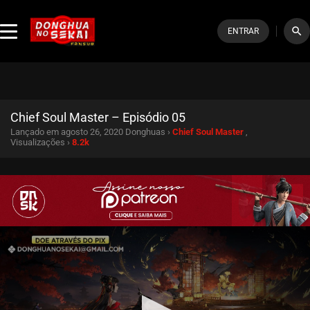
search
ENTRAR
Chief Soul Master – Episódio 05
Lançado em agosto 26, 2020
Donghuas ›
Chief Soul Master
,
Visualizações ›
8.2k