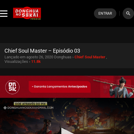
search
ENTRAR
Chief Soul Master – Episódio 03
Lançado em agosto 26, 2020
Donghuas ›
Chief Soul Master
,
Visualizações ›
11.8k