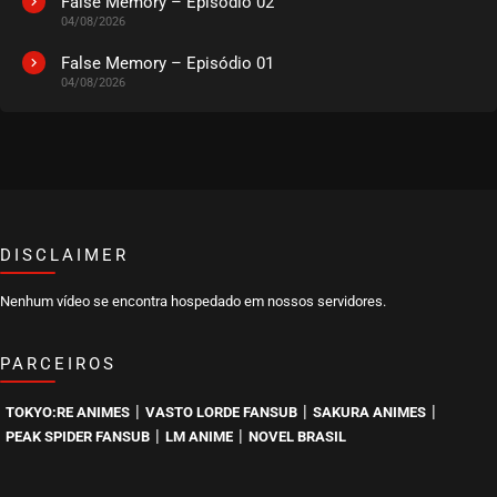
False Memory – Episódio 02
04/08/2026
False Memory – Episódio 01
04/08/2026
DISCLAIMER
Nenhum vídeo se encontra hospedado em nossos servidores.
PARCEIROS
|
|
|
TOKYO:RE ANIMES
VASTO LORDE FANSUB
SAKURA ANIMES
|
|
PEAK SPIDER FANSUB
LM ANIME
NOVEL BRASIL