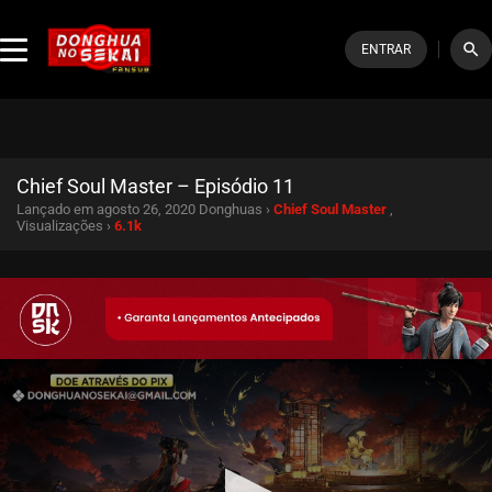
search
ENTRAR
Chief Soul Master – Episódio 11
Lançado em agosto 26, 2020
Donghuas ›
Chief Soul Master
,
Visualizações ›
6.1k