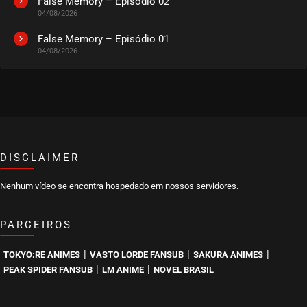
False Memory – Episódio 02
04/08/2026
False Memory – Episódio 01
04/08/2026
DISCLAIMER
Nenhum vídeo se encontra hospedado em nossos servidores.
PARCEIROS
|
|
|
TOKYO:RE ANIMES
VASTO LORDE FANSUB
SAKURA ANIMES
|
|
PEAK SPIDER FANSUB
LM ANIME
NOVEL BRASIL