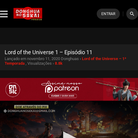
search
ENTRAR
Lord of the Universe 1 – Episódio 11
Lançado em novembro 11, 2020
Donghuas ›
Lord of the Universe – 1ª
Temporada
, Visualizações ›
8.8k