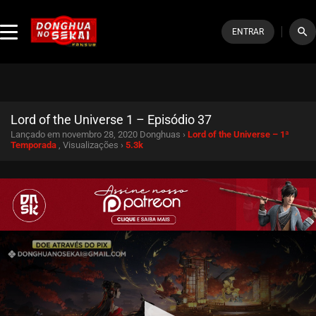
search
ENTRAR
Lord of the Universe 1 – Episódio 37
Lançado em novembro 28, 2020
Donghuas ›
Lord of the Universe – 1ª
Temporada
, Visualizações ›
5.3k