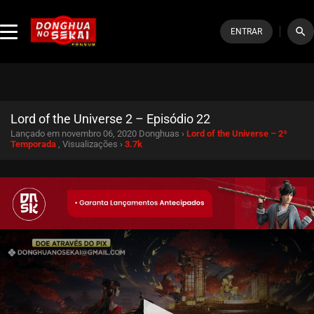
search
ENTRAR
Lord of the Universe 2 – Episódio 22
Lançado em novembro 06, 2020
Donghuas ›
Lord of the Universe – 2ª
Temporada
, Visualizações ›
3.7k