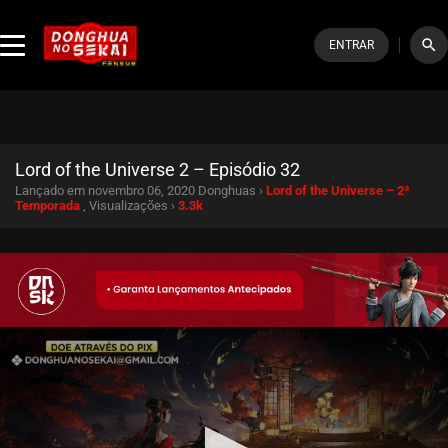
search
ENTRAR
Lord of the Universe 2 – Episódio 32
Lançado em novembro 06, 2020
Donghuas ›
Lord of the Universe – 2ª
Temporada
, Visualizações ›
3.3k