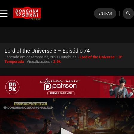
search
ENTRAR
Lord of the Universe 3 – Episódio 74
Lançado em dezembro 27, 2021
Donghuas ›
Lord of the Universe – 3ª
Temporada
, Visualizações ›
2.9k