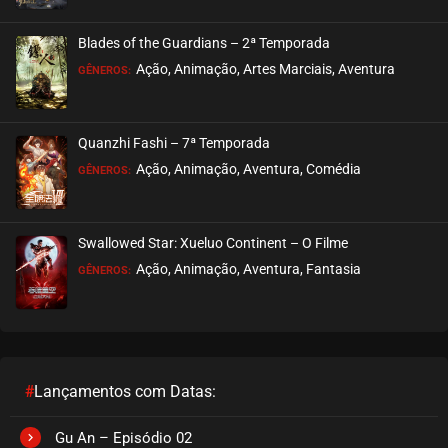
Blades of the Guardians – 2ª Temporada
Ação, Animação, Artes Marciais, Aventura
GÊNEROS:
Quanzhi Fashi – 7ª Temporada
Ação, Animação, Aventura, Comédia
GÊNEROS:
Swallowed Star: Xueluo Continent – O Filme
Ação, Animação, Aventura, Fantasia
GÊNEROS:
#
Lançamentos com Datas:
Gu An – Episódio 02