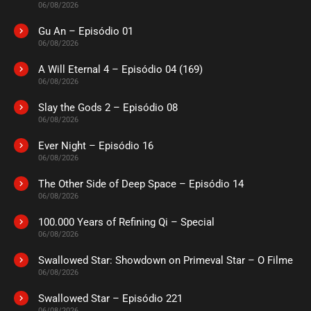
06/08/2026
Gu An – Episódio 01
06/08/2026
A Will Eternal 4 – Episódio 04 (169)
06/08/2026
Slay the Gods 2 – Episódio 08
06/08/2026
Ever Night – Episódio 16
06/08/2026
The Other Side of Deep Space – Episódio 14
06/08/2026
100.000 Years of Refining Qi – Special
06/08/2026
Swallowed Star: Showdown on Primeval Star – O Filme
06/08/2026
Swallowed Star – Episódio 221
06/08/2026