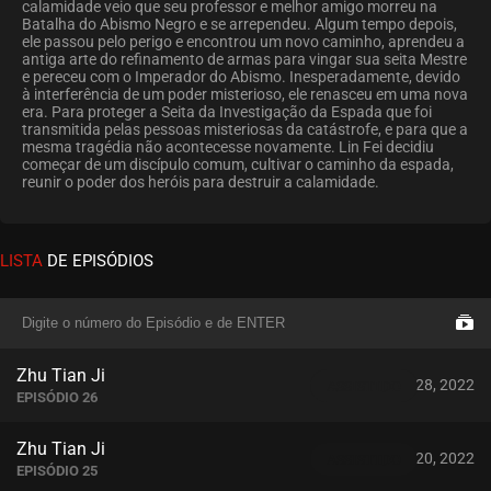
calamidade veio que seu professor e melhor amigo morreu na
Batalha do Abismo Negro e se arrependeu. Algum tempo depois,
ele passou pelo perigo e encontrou um novo caminho, aprendeu a
antiga arte do refinamento de armas para vingar sua seita Mestre
e pereceu com o Imperador do Abismo. Inesperadamente, devido
à interferência de um poder misterioso, ele renasceu em uma nova
era. Para proteger a Seita da Investigação da Espada que foi
transmitida pelas pessoas misteriosas da catástrofe, e para que a
mesma tragédia não acontecesse novamente. Lin Fei decidiu
começar de um discípulo comum, cultivar o caminho da espada,
reunir o poder dos heróis para destruir a calamidade.
LISTA
DE EPISÓDIOS
Zhu Tian Ji
julho 28, 2022
ASSISTIDO
EPISÓDIO 26
Zhu Tian Ji
julho 20, 2022
ASSISTIDO
EPISÓDIO 25