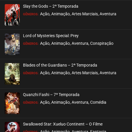
Slay the Gods – 2ª Temporada
Ação, Animação, Artes Marciais, Aventura
GÊNEROS:
Lord of Mysteries Special: Prey
Ação, Animação, Aventura, Conspiração
GÊNEROS:
Blades of the Guardians – 2ª Temporada
Ação, Animação, Artes Marciais, Aventura
GÊNEROS:
Quanzhi Fashi – 7ª Temporada
Ação, Animação, Aventura, Comédia
GÊNEROS:
Swallowed Star: Xueluo Continent – O Filme
Ação, Animação, Aventura, Fantasia