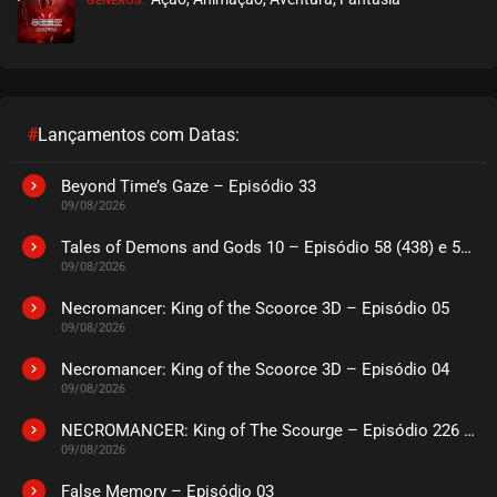
GÊNEROS:
#
Lançamentos com Datas:
Beyond Time’s Gaze – Episódio 33
09/08/2026
Tales of Demons and Gods 10 – Episódio 58 (438) e 59 (439)
09/08/2026
Necromancer: King of the Scoorce 3D – Episódio 05
09/08/2026
Necromancer: King of the Scoorce 3D – Episódio 04
09/08/2026
NECROMANCER: King of The Scourge – Episódio 226 a 230
09/08/2026
False Memory – Episódio 03