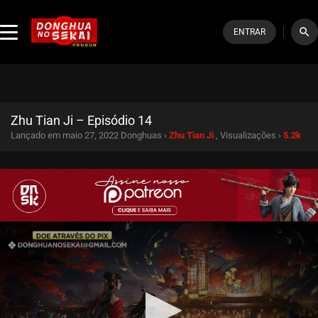
search
ENTRAR
Zhu Tian Ji – Episódio 14
Lançado em maio 27, 2022
Donghuas ›
Zhu Tian Ji
, Visualizações ›
5.2k