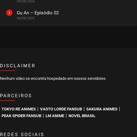
09/08/2026
Gu An – Episódio 02
06/08/2026
DISCLAIMER
Nenhum vídeo se encontra hospedado em nossos servidores.
PARCEIROS
|
|
|
TOKYO:RE ANIMES
VASTO LORDE FANSUB
SAKURA ANIMES
|
|
PEAK SPIDER FANSUB
LM ANIME
NOVEL BRASIL
REDES SOCIAIS