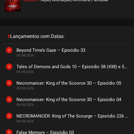
GÊNEROS:
#
Lançamentos com Datas:
Beyond Time’s Gaze – Episódio 33
09/08/2026
Tales of Demons and Gods 10 – Episódio 58 (438) e 59 (439)
09/08/2026
Necromancer: King of the Scoorce 3D – Episódio 05
09/08/2026
Necromancer: King of the Scoorce 3D – Episódio 04
09/08/2026
NECROMANCER: King of The Scourge – Episódio 226 a 230
09/08/2026
False Memory – Episódio 03