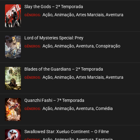
Slay the Gods – 2ª Temporada
Ação, Animação, Artes Marciais, Aventura
GÊNEROS:
Lord of Mysteries Special: Prey
Ação, Animação, Aventura, Conspiração
GÊNEROS:
Blades of the Guardians – 2ª Temporada
Ação, Animação, Artes Marciais, Aventura
GÊNEROS:
Quanzhi Fashi – 7ª Temporada
Ação, Animação, Aventura, Comédia
GÊNEROS:
Swallowed Star: Xueluo Continent – O Filme
Ação, Animação, Aventura, Fantasia