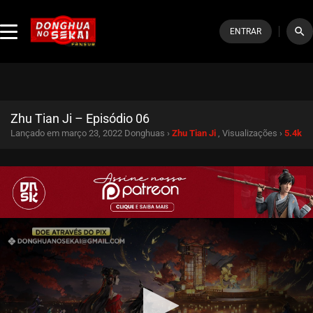
search
ENTRAR
Zhu Tian Ji – Episódio 06
Lançado em março 23, 2022
Donghuas ›
Zhu Tian Ji
, Visualizações ›
5.4k