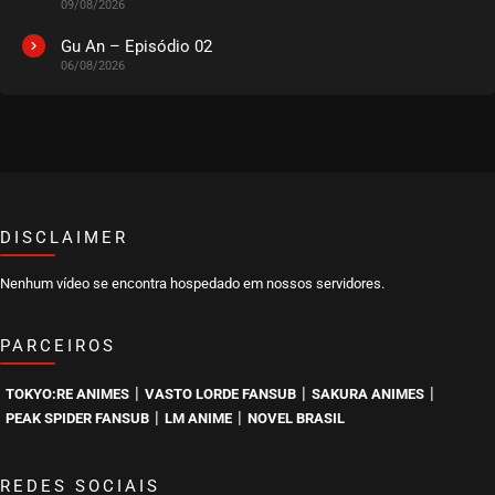
09/08/2026
Gu An – Episódio 02
06/08/2026
DISCLAIMER
Nenhum vídeo se encontra hospedado em nossos servidores.
PARCEIROS
|
|
|
TOKYO:RE ANIMES
VASTO LORDE FANSUB
SAKURA ANIMES
|
|
PEAK SPIDER FANSUB
LM ANIME
NOVEL BRASIL
REDES SOCIAIS